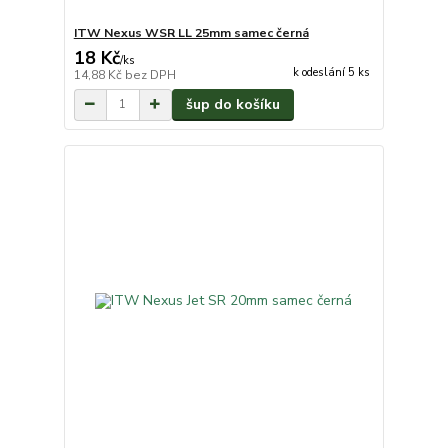
ITW Nexus WSR LL 25mm samec černá
18 Kč
/
ks
k odeslání 5 ks
14,88 Kč
bez DPH
šup do košíku