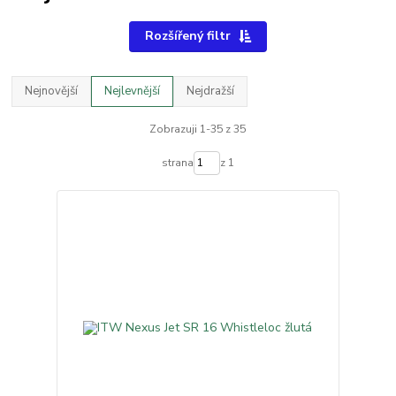
Rozšířený filtr
Nejnovější
Nejlevnější
Nejdražší
Zobrazuji 1-35 z 35
strana
z 1