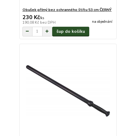
Obušek přímý bez ochranného štítu 53 cm ČERNÝ
230 Kč
/
ks
na objednání
190,08 Kč
bez DPH
šup do košíku