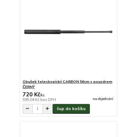
Obušek teleskopický CARBON 56cm s pouzdrem
ČERNÝ
720 Kč
/
ks
na objednání
595,04 Kč
bez DPH
šup do košíku