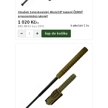
Obušek teleskopický 45cm/18" kalený ČERNÝ
ergonomická rukojeť
1 020 Kč
/
ks
k odeslání 1 ks
842,98 Kč
bez DPH
šup do košíku