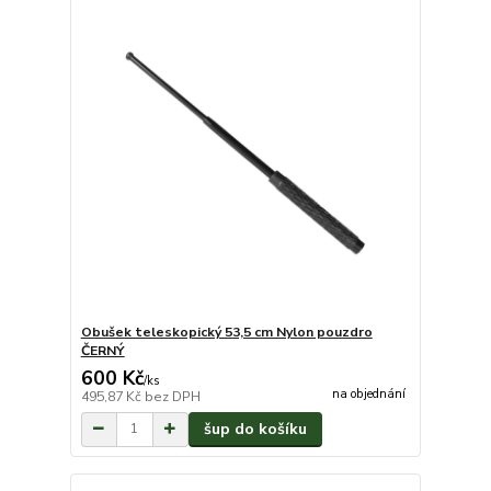
Obušek teleskopický 53,5 cm Nylon pouzdro
ČERNÝ
600 Kč
/
ks
na objednání
495,87 Kč
bez DPH
šup do košíku