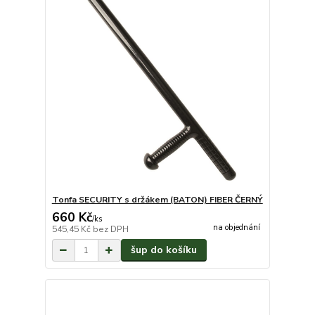
Tonfa SECURITY s držákem (BATON) FIBER ČERNÝ
660 Kč
/
ks
na objednání
545,45 Kč
bez DPH
šup do košíku