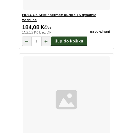
FIDLOCK SNAP helmet buckle 15 dynamic
techline
184,08 Kč
/
ks
na objednání
152,13 Kč
bez DPH
šup do košíku