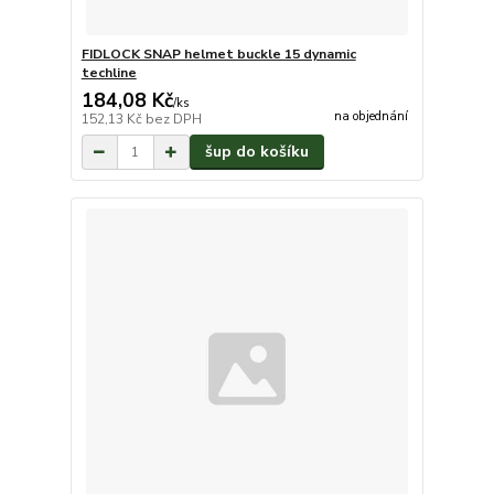
FIDLOCK SNAP helmet buckle 15 dynamic
techline
184,08 Kč
/
ks
na objednání
152,13 Kč
bez DPH
šup do košíku