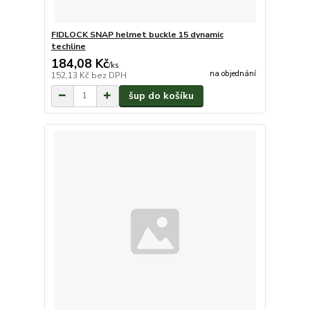
FIDLOCK SNAP helmet buckle 15 dynamic
techline
184,08 Kč
/
ks
na objednání
152,13 Kč
bez DPH
šup do košíku