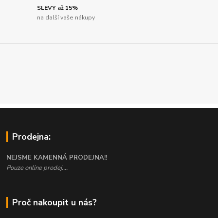
SLEVY až 15%
na další vaše nákupy
Prodejna:
NEJSME KAMENNÁ PRODEJNA!!
Pouze online prodej....
Proč nakoupit u nás?