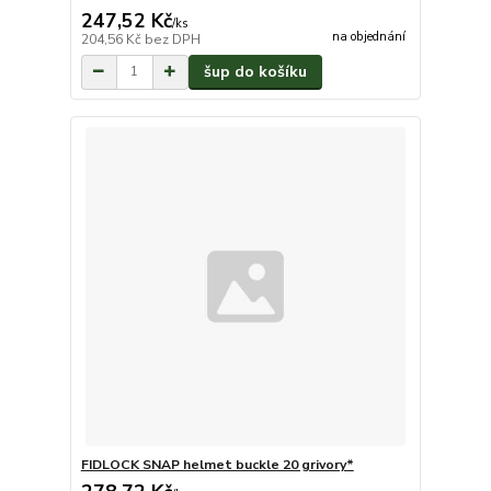
247,52 Kč
/
ks
na objednání
204,56 Kč
bez DPH
šup do košíku
FIDLOCK SNAP helmet buckle 20 grivory*