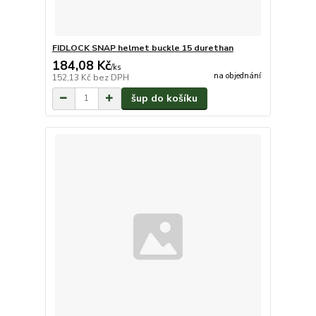
FIDLOCK SNAP helmet buckle 15 durethan
184,08 Kč
/
ks
na objednání
152,13 Kč
bez DPH
šup do košíku