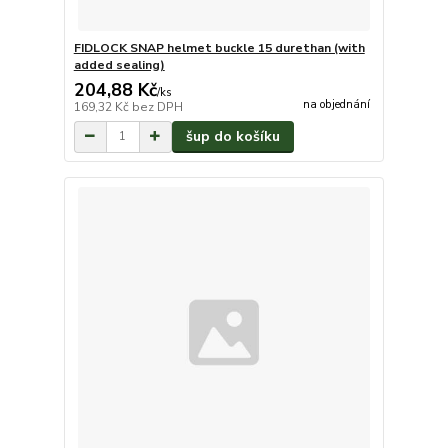
FIDLOCK SNAP helmet buckle 15 durethan (with
added sealing)
204,88 Kč
/
ks
na objednání
169,32 Kč
bez DPH
šup do košíku