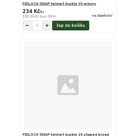
FIDLOCK SNAP helmet buckle 15 grivory
234 Kč
/
ks
na objednání
193,39 Kč
bez DPH
šup do košíku
FIDLOCK SNAP helmet buckle 15 shaped broad