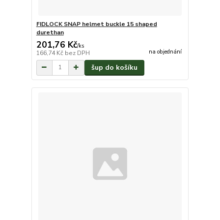
FIDLOCK SNAP helmet buckle 15 shaped
durethan
201,76 Kč
/
ks
na objednání
166,74 Kč
bez DPH
šup do košíku