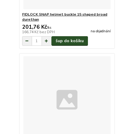
FIDLOCK SNAP helmet buckle 15 shaped broad
durethan
201,76 Kč
/
ks
na objednání
166,74 Kč
bez DPH
šup do košíku