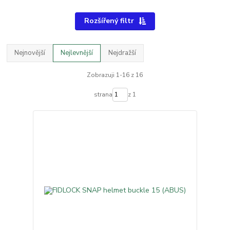
Rozšířený filtr
Nejnovější
Nejlevnější
Nejdražší
Zobrazuji 1-16 z 16
strana
z 1