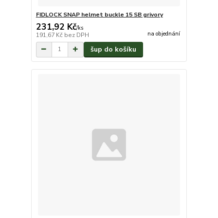
FIDLOCK SNAP helmet buckle 15 SB grivory
231,92 Kč
/
ks
na objednání
191,67 Kč
bez DPH
šup do košíku