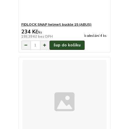
FIDLOCK SNAP helmet buckle 15 (ABUS)
234 Kč
/
ks
k odeslání 4 ks
193,39 Kč
bez DPH
šup do košíku