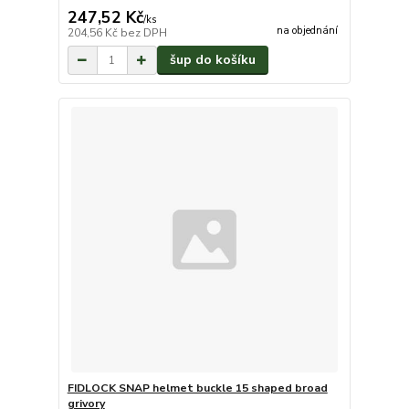
247,52 Kč
/
ks
na objednání
204,56 Kč
bez DPH
šup do košíku
FIDLOCK SNAP helmet buckle 15 shaped broad
grivory