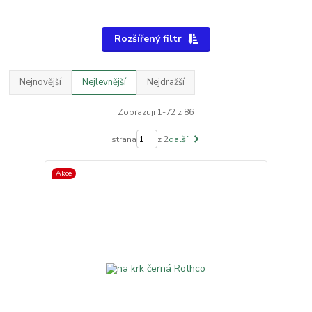
Rozšířený filtr
Nejnovější
Nejlevnější
Nejdražší
Zobrazuji 1-72 z 86
strana
z 2
další
Akce