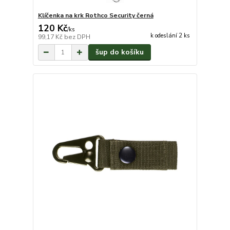
Klíčenka na krk Rothco Security černá
120 Kč
/
ks
k odeslání 2 ks
99,17 Kč
bez DPH
šup do košíku