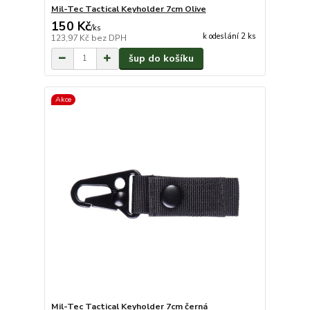
Mil-Tec Tactical Keyholder 7cm Olive
150 Kč
/
ks
k odeslání 2 ks
123,97 Kč
bez DPH
šup do košíku
Akce
Mil-Tec Tactical Keyholder 7cm černá