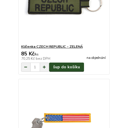
Klíčenka CZECH REPUBLIC - ZELENÁ
85 Kč
/
ks
na objednání
70,25 Kč
bez DPH
šup do košíku