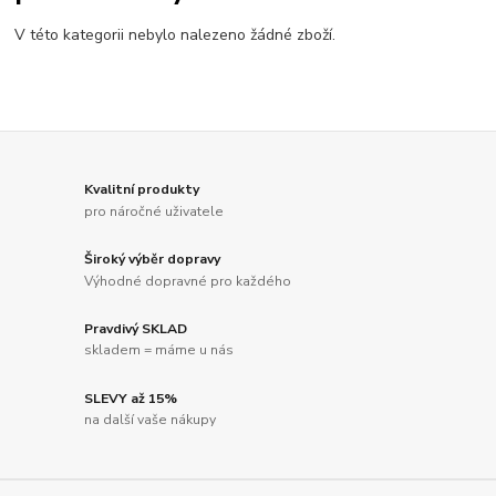
V této kategorii nebylo nalezeno žádné zboží.
Kvalitní produkty
pro náročné uživatele
Široký výběr dopravy
Výhodné dopravné pro každého
Pravdivý SKLAD
skladem = máme u nás
SLEVY až 15%
na další vaše nákupy