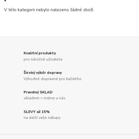
V této kategorii nebylo nalezeno žádné zboží.
Kvalitní produkty
pro náročné uživatele
Široký výběr dopravy
Výhodné dopravné pro každého
Pravdivý SKLAD
skladem = máme u nás
SLEVY až 15%
na další vaše nákupy