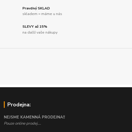
Pravdivý SKLAD
skladem = máme u nás
SLEVY až 15%
na další vaše nákupy
Prodejna:
NEJSME KAMENNÁ PRODEJNA!!
Pouze online prodej....