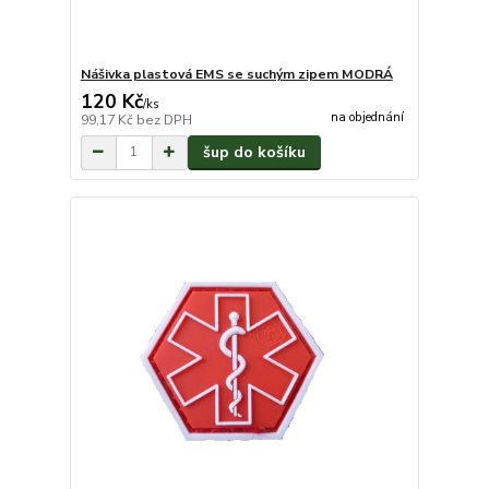
Nášivka plastová EMS se suchým zipem MODRÁ
120 Kč
/
ks
na objednání
99,17 Kč
bez DPH
šup do košíku