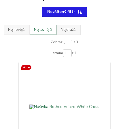
Rozšířený filtr
Nejnovější
Nejlevnější
Nejdražší
Zobrazuji 1-3 z 3
strana
z 1
Akce