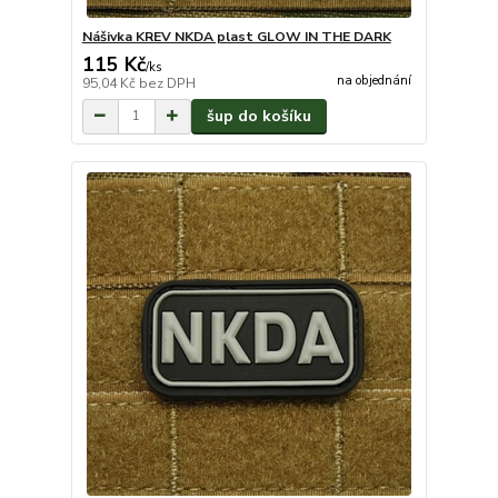
Nášivka KREV NKDA plast GLOW IN THE DARK
115 Kč
/
ks
na objednání
95,04 Kč
bez DPH
šup do košíku