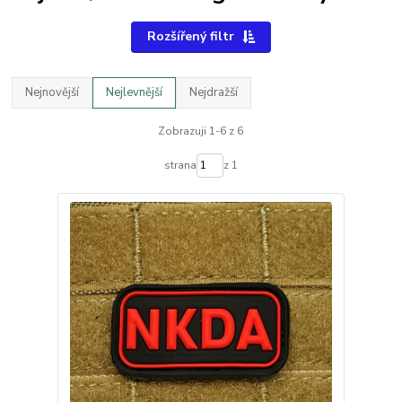
Rozšířený filtr
Nejnovější
Nejlevnější
Nejdražší
Zobrazuji 1-6 z 6
strana
z 1