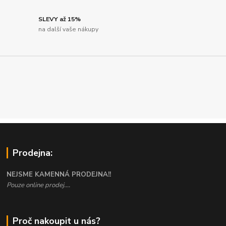
SLEVY až 15%
na další vaše nákupy
Prodejna:
NEJSME KAMENNÁ PRODEJNA!!
Pouze online prodej....
Proč nakoupit u nás?