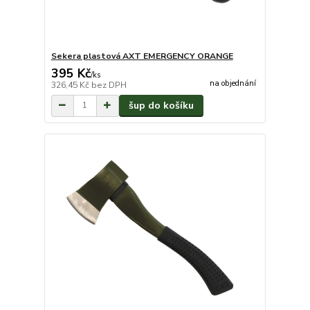
Sekera plastová AXT EMERGENCY ORANGE
395 Kč
/
ks
na objednání
326,45 Kč
bez DPH
šup do košíku