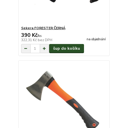
Sekera FORESTER ČERNÁ
390 Kč
/
ks
na objednání
322,31 Kč
bez DPH
šup do košíku