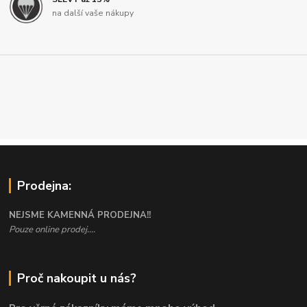
na další vaše nákupy
Prodejna:
NEJSME KAMENNÁ PRODEJNA!!
Pouze online prodej....
Proč nakoupit u nás?