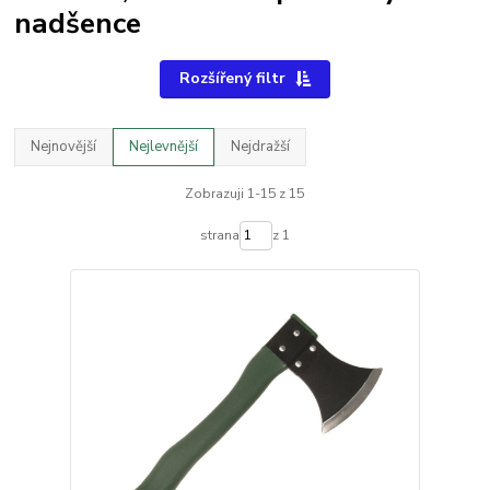
nadšence
Rozšířený filtr
Nejnovější
Nejlevnější
Nejdražší
Zobrazuji 1-15 z 15
strana
z 1