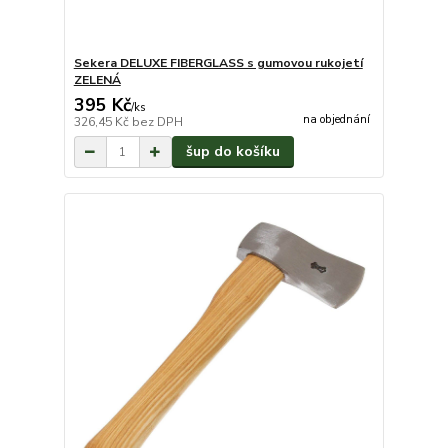
Sekera DELUXE FIBERGLASS s gumovou rukojetí
ZELENÁ
395 Kč
/
ks
na objednání
326,45 Kč
bez DPH
šup do košíku