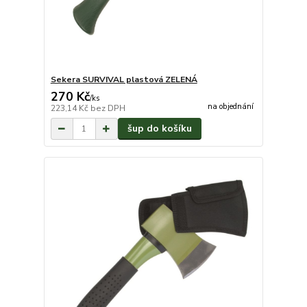
Sekera SURVIVAL plastová ZELENÁ
270 Kč
/
ks
na objednání
223,14 Kč
bez DPH
šup do košíku