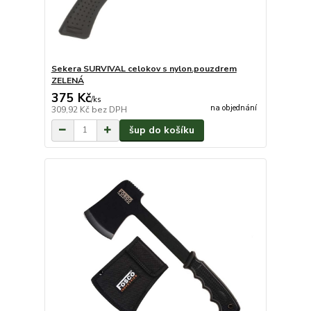
Sekera SURVIVAL celokov s nylon.pouzdrem
ZELENÁ
375 Kč
/
ks
na objednání
309,92 Kč
bez DPH
šup do košíku