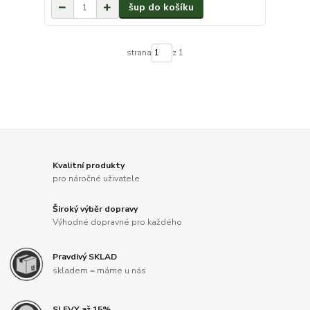
šup do košíku
strana
z 1
Kvalitní produkty
pro náročné uživatele
Široký výběr dopravy
Výhodné dopravné pro každého
Pravdivý SKLAD
skladem = máme u nás
SLEVY až 15%