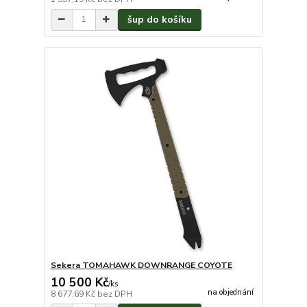
šup do košíku
Sekera TOMAHAWK DOWNRANGE COYOTE
10 500 Kč
/
ks
na objednání
8 677,69 Kč
bez DPH