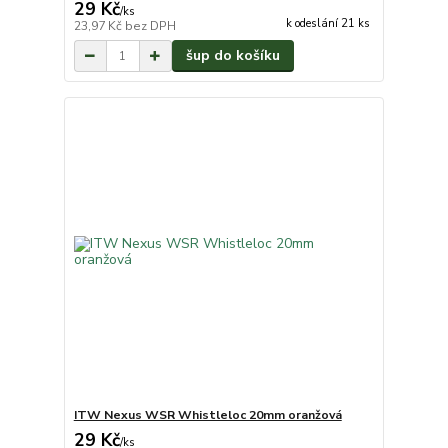
29 Kč
/
ks
k odeslání 21 ks
23,97 Kč
bez DPH
šup do košíku
ITW Nexus WSR Whistleloc 20mm oranžová
29 Kč
/
ks