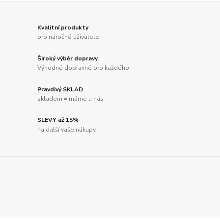
Kvalitní produkty
pro náročné uživatele
Široký výběr dopravy
Výhodné dopravné pro každého
Pravdivý SKLAD
skladem = máme u nás
SLEVY až 15%
na další vaše nákupy