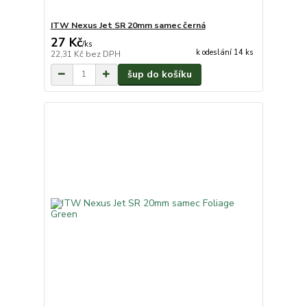
ITW Nexus Jet SR 20mm samec černá
27 Kč
/
ks
k odeslání 14 ks
22,31 Kč
bez DPH
šup do košíku