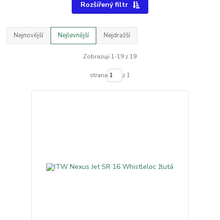
Rozšířený filtr
Nejnovější
Nejlevnější
Nejdražší
Zobrazuji 1-19 z 19
strana
z 1