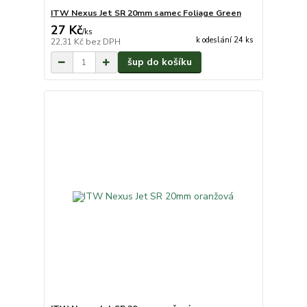
ITW Nexus Jet SR 20mm samec Foliage Green
27 Kč
/
ks
k odeslání 24 ks
22,31 Kč
bez DPH
šup do košíku