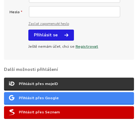
Heslo
*
Zaslat zapomenuté heslo
Přihlásit se
Ještě nemám účet, chci se
Registrovat
Další možnosti přihlášení
Přihlásit přes mojeID
Přihlásit přes Google
Přihlásit přes Seznam