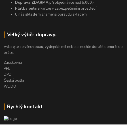
Doprava ZDARMA
při objednávce nad 5.000,-
Platba online
kartou v zabezpečeném prostředí
U nás
skladem
znamená opravdu skladem
Velký výběr dopravy:
Vybírejte ze všech boxu, výdejních mít nebo si nechte doručit domu či do
práce.
Zásilkovna
PPL
DPD
Česká pošta
WE|DO
Rychlý kontakt