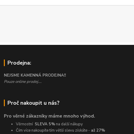
Prodejna:
NEJSME KAMENNÁ PRODEJNA!!
Pouze online prodej....
Proč nakoupit u nás?
Pro věrné zákazníky máme mnoho výhod.
Věrnostní
SLEVA 5%
na další nákupy
Čím více nakoupíte tím větší slevu získáte -
až 27%