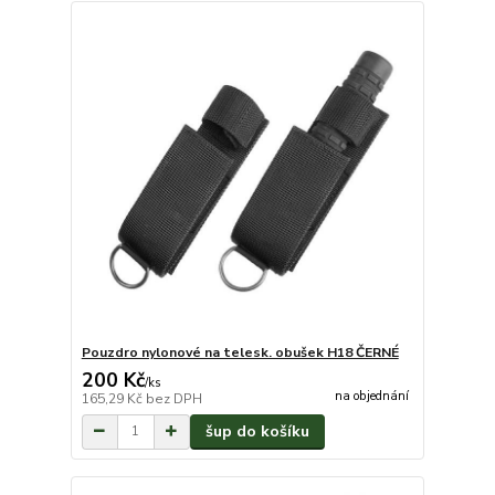
Pouzdro nylonové na telesk. obušek H18 ČERNÉ
200 Kč
/
ks
na objednání
165,29 Kč
bez DPH
šup do košíku