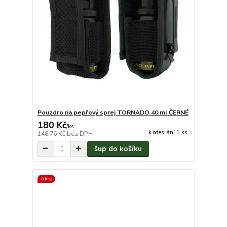
Pouzdro na pepřový sprej TORNADO 40 ml ČERNÉ
180 Kč
/
ks
k odeslání 1 ks
148,76 Kč
bez DPH
šup do košíku
Akce