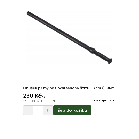
Obušek přímý bez ochranného štítu 53 cm ČERNÝ
230 Kč
/
ks
na objednání
190,08 Kč
bez DPH
šup do košíku