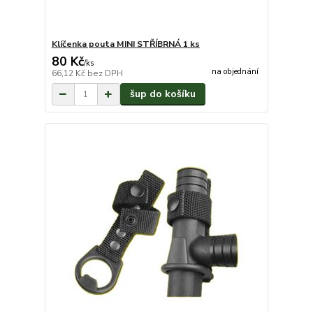
Klíčenka pouta MINI STŘÍBRNÁ 1 ks
80 Kč
/
ks
na objednání
66,12 Kč
bez DPH
šup do košíku