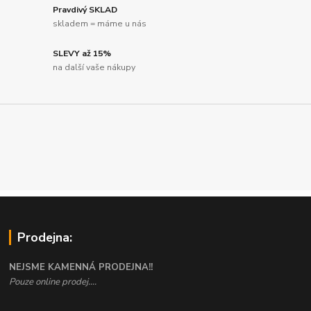
Pravdivý SKLAD
skladem = máme u nás
SLEVY až 15%
na další vaše nákupy
Prodejna:
NEJSME KAMENNÁ PRODEJNA!!
Pouze online prodej....