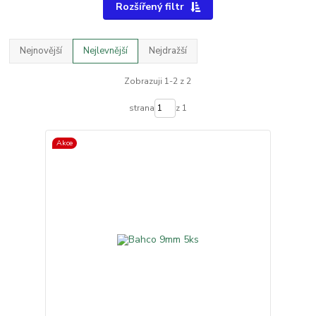
Rozšířený filtr
Nejnovější
Nejlevnější
Nejdražší
Zobrazuji 1-2 z 2
strana
z 1
Akce