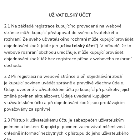
UŽIVATELSKÝ ÚČET
2.1 Na základě registrace kupujícího provedené na webové
stránce může kupující přistupovat do svého uživatelského
rozhraní. Ze svého uživatelského rozhraní může kupující provádět
objednávání zboží (dále jen „
uživatelský účet
“). V případě, že to
webové rozhraní obchodu umožňuje, může kupující provádět
objednávání zboží též bez registrace přímo z webového rozhraní
obchodu.
2.2 Při registraci na webové stránce a při objednávání zboží
je kupující povinen uvádět správně a pravdivě všechny údaje.
Údaje uvedené v uživatelském účtu je kupující při jakékoliv jejich
změně povinen aktualizovat. Údaje uvedené kupujícím
v uživatelském účtu a při objednávání zboží jsou prodávajícím
považovány za správné.
2.3 Přístup k uživatelskému účtu je zabezpečen uživatelským
jménem a heslem. Kupující je povinen zachovávat mlčenlivost
ohledně informací nezbytných k přístupu do jeho uživatelského
účtu.