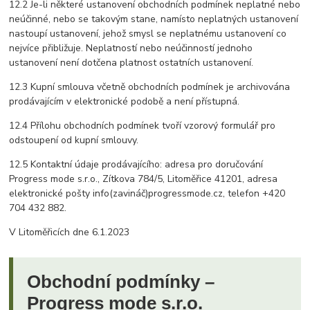
12.2 Je-li některé ustanovení obchodních podmínek neplatné nebo
neúčinné, nebo se takovým stane, namísto neplatných ustanovení
nastoupí ustanovení, jehož smysl se neplatnému ustanovení co
nejvíce přibližuje. Neplatností nebo neúčinností jednoho
ustanovení není dotčena platnost ostatních ustanovení.
12.3 Kupní smlouva včetně obchodních podmínek je archivována
prodávajícím v elektronické podobě a není přístupná.
12.4 Přílohu obchodních podmínek tvoří vzorový formulář pro
odstoupení od kupní smlouvy.
12.5 Kontaktní údaje prodávajícího: adresa pro doručování
Progress mode s.r.o., Zítkova 784/5, Litoměřice 41201, adresa
elektronické pošty info(zavináč)progressmode.cz, telefon +420
704 432 882.
V Litoměřicích dne 6.1.2023
Obchodní podmínky –
Progress mode s.r.o.