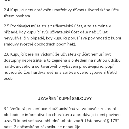
2.4 Kupující není oprávněn umožnit využívání uživatelského účtu
třetím osobám.
2.5 Prodávající může zrušit uživatelský účet, a to zejména v
případě, kdy kupující svůj uživatelský účet déle než 15 let
nevyužívá, či v případě, kdy kupující poruší své povinnosti z kupní
smlouvy (včetně obchodních podmínek).
2.6 Kupující bere na vědomí, že uživatelský účet nemusí být
dostupný nepřetržitě, a to zejména s ohledem na nutnou údržbu
hardwarového a softwarového vybavení prodávajícího, popř.
nutnou údržbu hardwarového a softwarového vybavení třetích
osob.
UZAVŘENÍ KUPNÍ SMLOUVY
3.1 Veškerá prezentace zboží umístěná ve webovém rozhraní
obchodu je informativního charakteru a prodávající není povinen
uzavřít kupní smlouvu ohledně tohoto zboží. Ustanovení § 1732
odst. 2 občanského zákoníku se nepoužije.