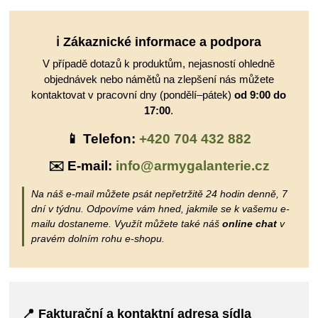
ℹ️ Zákaznické informace a podpora
V případě dotazů k produktům, nejasností ohledně
objednávek nebo námětů na zlepšení nás můžete
kontaktovat v pracovní dny (pondělí–pátek)
od 9:00 do
17:00
.
📱 Telefon:
+420 704 432 882
✉️ E-mail:
info@armygalanterie.cz
Na náš e-mail můžete psát nepřetržitě 24 hodin denně, 7
dní v týdnu. Odpovíme vám hned, jakmile se k vašemu e-
mailu dostaneme. Využít můžete také náš
online chat
v
pravém dolním rohu e-shopu.
📍 Fakturační a kontaktní adresa sídla