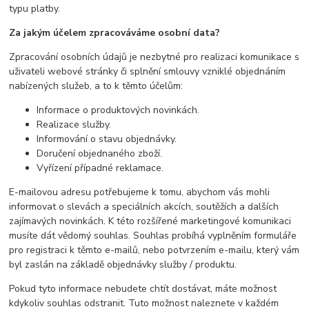
typu platby.
Za jakým účelem zpracováváme osobní data?
Zpracování osobních údajů je nezbytné pro realizaci komunikace s
uživateli webové stránky či splnění smlouvy vzniklé objednáním
nabízených služeb, a to k těmto účelům:
Informace o produktových novinkách.
Realizace služby.
Informování o stavu objednávky.
Doručení objednaného zboží.
Vyřízení případné reklamace.
E-mailovou adresu potřebujeme k tomu, abychom vás mohli
informovat o slevách a speciálních akcích, soutěžích a dalších
zajímavých novinkách. K této rozšířené marketingové komunikaci
musíte dát vědomý souhlas. Souhlas probíhá vyplněním formuláře
pro registraci k těmto e-mailů, nebo potvrzením e-mailu, který vám
byl zaslán na základě objednávky služby / produktu.
Pokud tyto informace nebudete chtít dostávat, máte možnost
kdykoliv souhlas odstranit. Tuto možnost naleznete v každém