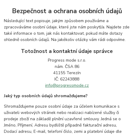
Bezpečnost a ochrana osobních údajů
Následující text popisuje, jakým způsobem používáme a
zpracováváme osobní údaje, které jste nám poskytl/a. Najdete zde
také informace o tom, jak nás kontaktovat, pokud máte dotazy
ohledně osobních údajů. Na jakékoliv otázky vám rádi odpovíme.
Totožnost a kontaktní údaje správce
Progress mode s.r.o.
nám. ČSA 86
41155 Terezín
IČ: 62243888
info@progressmode.cz
Jaký typ osobních údajů shromažďujeme?
Shromažďujeme pouze osobní údaje za účelem komunikace s
uživateli webových stránek nebo realizaci nabízené služby či
prodeje zboží na základě plnění uzavřené smlouvy. Jedná se o
Jméno, Příjmení, Adresu bydliště případně fakturační adresu,
Dodací adresu, E-mail, telefoní číslo, zemi a platební údaje dle