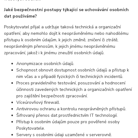
Jaké bezpečnostní postupy týkající se uchovávání osobních
dat používáme?
Poskytovatel přijal a udržuje taková technická a organizační
opatření, aby nemohlo dojít k neoprávněnému nebo nahodilému
přístupu k osobním údajům, k jejich změně, zničení či ztrátě,
neoprávněným přenosům, k jejich jinému neoprávněnému
zpracování, jakož i k jinému zneužití osobních údajů.
Anonymizace osobních údajů.
Schopnost obnovit dostupnost osobních údajů a přístup k
nim včas a v případě fyzických či technických incidentů.
Proces pravidelného testování, posuzování a hodnocení
účinnosti zavedených technických a organizačních opatření
pro zajištění bezpečnosti zpracování.
Víceúrovňový firewall.
Antivirovou ochranu a kontrolu neoprávněných přístupů.
Šifrovaný přenos dat prostřednictvím IT technologií.
Přístup k osobním údajům pouze pro pověřené osoby
Poskytovatele.
Servery s osobními údaji uzamčené v serverovně.