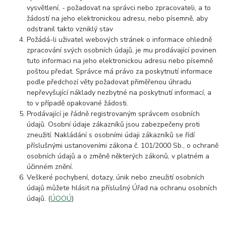
vysvětlení, - požadovat na správci nebo zpracovateli, a to
žádostí na jeho elektronickou adresu, nebo písemně, aby
odstranil takto vzniklý stav
Požádá-li uživatel webových stránek o informace ohledně
zpracování svých osobních údajů, je mu prodávající povinen
tuto informaci na jeho elektronickou adresu nebo písemně
poštou předat. Správce má právo za poskytnutí informace
podle předchozí věty požadovat přiměřenou úhradu
nepřevyšující náklady nezbytné na poskytnutí informací, a
to v případě opakované žádosti.
Prodávající je řádně registrovaným správcem osobních
údajů. Osobní údaje zákazníků jsou zabezpečeny proti
zneužití. Nakládání s osobními údaji zákazníků se řídí
příslušnými ustanoveními zákona č. 101/2000 Sb., o ochraně
osobních údajů a o změně některých zákonů, v platném a
účinném znění.
Veškeré pochybení, dotazy, únik nebo zneužití osobních
údajů můžete hlásit na příslušný Úřad na ochranu osobních
údajů. (
ÚOOÚ
)