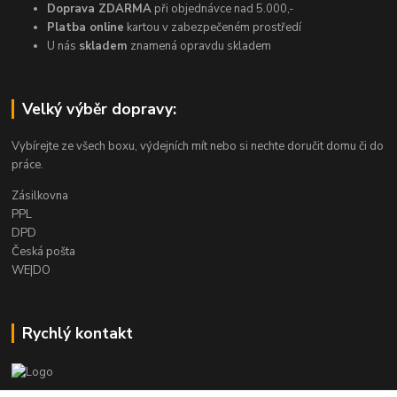
Doprava ZDARMA
při objednávce nad 5.000,-
Platba online
kartou v zabezpečeném prostředí
U nás
skladem
znamená opravdu skladem
Velký výběr dopravy:
Vybírejte ze všech boxu, výdejních mít nebo si nechte doručit domu či do
práce.
Zásilkovna
PPL
DPD
Česká pošta
WE|DO
Rychlý kontakt