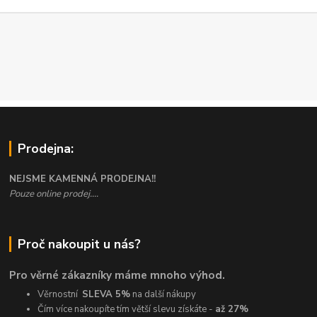
Prodejna:
NEJSME KAMENNÁ PRODEJNA!!
Pouze online prodej....
Proč nakoupit u nás?
Pro věrné zákazníky máme mnoho výhod.
Věrnostní
SLEVA 5%
na další nákupy
Čím více nakoupíte tím větší slevu získáte -
až 27%