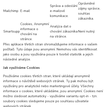
Oprávněné
Správa a odeslání
zájmy správce,
Mailchimp
E-mail
e-mailové
souhlas
komunikace.
zákazníka.
Cookies, Anonymní
Analýza dat o
informace o
Smartsupp
chování zákazníka
Není nutný.
chování na
na stránce.
stránce.
Přes aplikace třetích stran shromažďujeme informace o vašem
počítači. Tyto údaje jsou anonymní. Nemohou vás identifikovat
jako osobu a jsou využívána pouze k tvorbě statistik a jejich
následné analýze.
Jak využíváme Cookies
Používáme cookies třetích stran, které ukládají anonymně
informace o návštěvě webových stránek. Ty pak mohou být
využívány pro analytické nebo marketingové účely. Všechny
informace v cookies, které ukládáme, jsou anonymní. Cookies není
možno sledovat automaticky - využíváme variantu opt-in - tzn.
soubory cookies sledujeme pouze po souhlasu uživatele
webových stránek.