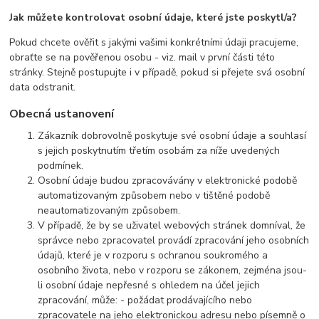
Jak můžete kontrolovat osobní údaje, které jste poskytl/a?
Pokud chcete ověřit s jakými vašimi konkrétními údaji pracujeme,
obraťte se na pověřenou osobu - viz. mail v první části této
stránky. Stejně postupujte i v případě, pokud si přejete svá osobní
data odstranit.
Obecná ustanovení
Zákazník dobrovolně poskytuje své osobní údaje a souhlasí
s jejich poskytnutím třetím osobám za níže uvedených
podmínek.
Osobní údaje budou zpracovávány v elektronické podobě
automatizovaným způsobem nebo v tištěné podobě
neautomatizovaným způsobem.
V případě, že by se uživatel webových stránek domníval, že
správce nebo zpracovatel provádí zpracování jeho osobních
údajů, které je v rozporu s ochranou soukromého a
osobního života, nebo v rozporu se zákonem, zejména jsou-
li osobní údaje nepřesné s ohledem na účel jejich
zpracování, může: - požádat prodávajícího nebo
zpracovatele na jeho elektronickou adresu nebo písemně o