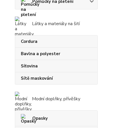
Pomůcky na pletení
Látky a materiály na šití
Cordura
Bavlna a polyester
Síťovina
Sítě maskování
Modní doplňky, přívěšky
Opasky