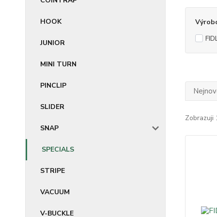
COINTRAP
HOOK
Výrob
FID
JUNIOR
MINI TURN
PINCLIP
Nejnově
SLIDER
Zobrazuji 
SNAP
SPECIALS
STRIPE
VACUUM
V-BUCKLE