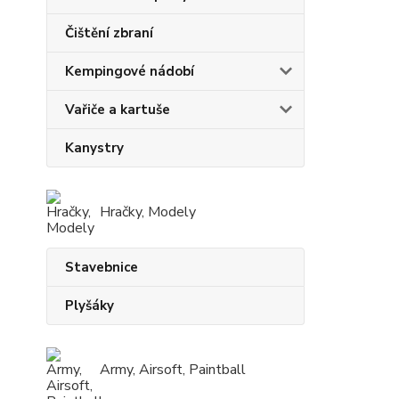
Čištění zbraní
Kempingové nádobí
Vařiče a kartuše
Kanystry
Hračky, Modely
Stavebnice
Plyšáky
Army, Airsoft, Paintball