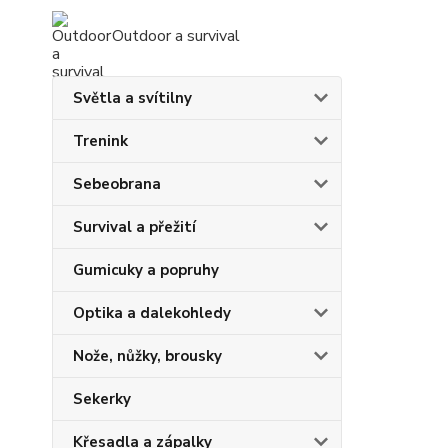
Outdoor a survival
Světla a svítilny
Trenink
Sebeobrana
Survival a přežití
Gumicuky a popruhy
Optika a dalekohledy
Nože, nůžky, brousky
Sekerky
Křesadla a zápalky