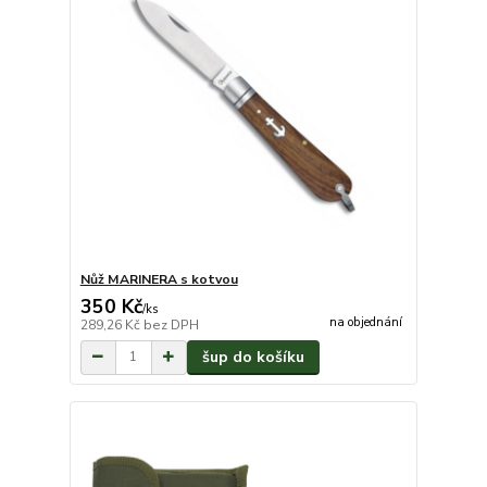
Nůž MARINERA s kotvou
350 Kč
/
ks
na objednání
289,26 Kč
bez DPH
šup do košíku