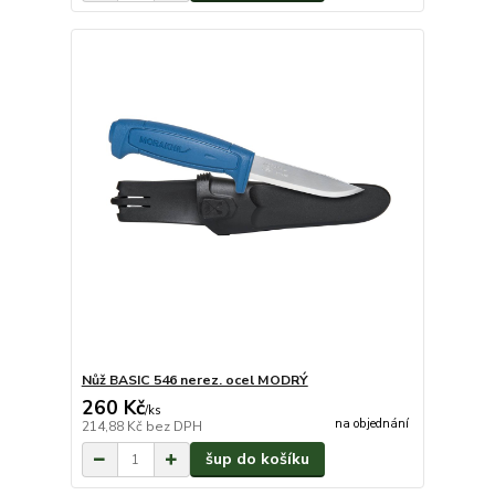
Nůž BASIC 546 nerez. ocel MODRÝ
260 Kč
/
ks
na objednání
214,88 Kč
bez DPH
šup do košíku