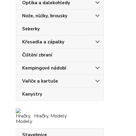
Optika a dalekohledy
Nože, nůžky, brousky
Sekerky
Křesadla a zápalky
Čištění zbraní
Kempingové nádobí
Vařiče a kartuše
Kanystry
Hračky, Modely
Stavebnice