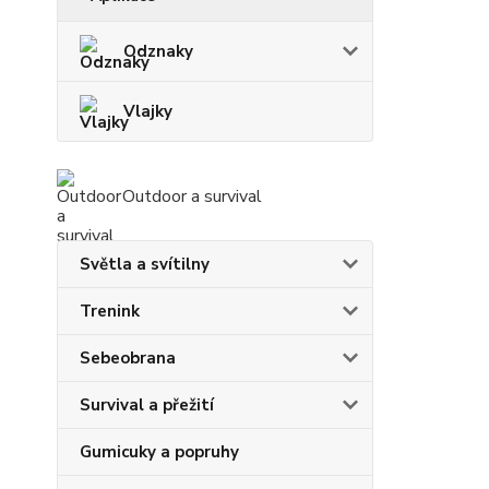
Odznaky
Vlajky
Outdoor a survival
Světla a svítilny
Trenink
Sebeobrana
Survival a přežití
Gumicuky a popruhy