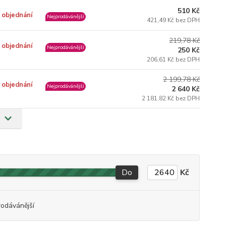
510 Kč
 objednání
Nejprodávánější
421,49 Kč bez DPH
219,78 Kč
 objednání
Nejprodávánější
250 Kč
206,61 Kč bez DPH
2 199,78 Kč
 objednání
Nejprodávánější
2 640 Kč
2 181,82 Kč bez DPH
Do
Kč
rodávánější