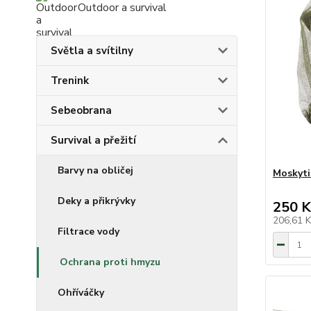
Outdoor a survival
Světla a svítilny
Trenink
Sebeobrana
Survival a přežití
Barvy na obličej
Moskyti
Deky a přikrývky
250 K
206,61 
Filtrace vody
Ochrana proti hmyzu
Ohříváčky