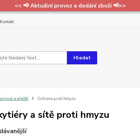
<< 📢 Aktuální provoz a dodání zboží 📢>>
Kontakt
Hledat
urvival a přežití
Ochrana proti hmyzu
ytiéry a sítě proti hmyzu
dávanější