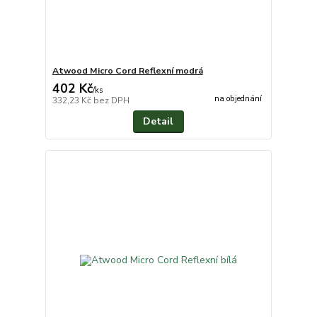
Atwood Micro Cord Reflexní modrá
402 Kč
/
ks
na objednání
332,23 Kč
bez DPH
Detail