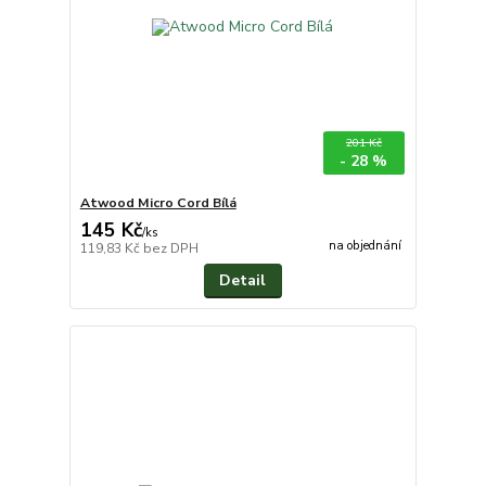
201 Kč
- 28 %
Atwood Micro Cord Bílá
145 Kč
/
ks
na objednání
119,83 Kč
bez DPH
Detail