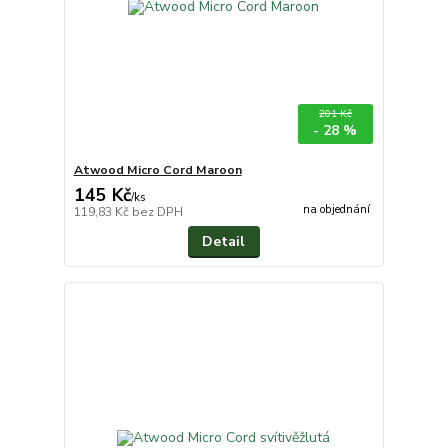
201 Kč
- 28 %
Atwood Micro Cord Maroon
145 Kč
/
ks
na objednání
119,83 Kč
bez DPH
Detail