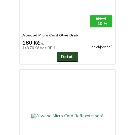
201 Kč
- 10 %
Atwood Micro Cord Olive Drab
180 Kč
/
ks
na objednání
148,76 Kč
bez DPH
Detail