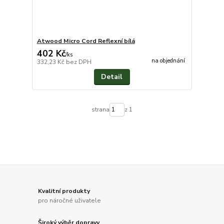
Atwood Micro Cord Reflexní bílá
402 Kč
/
ks
na objednání
332,23 Kč
bez DPH
Detail
strana
z 1
Kvalitní produkty
pro náročné uživatele
Široký výběr dopravy