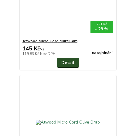
201 Kč
- 28 %
Atwood Micro Cord MultiCam
145 Kč
/
ks
na objednání
119,83 Kč
bez DPH
Detail