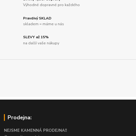
Výhodné dopravné pro každého
Pravdivý SKLAD
skladem = máme u nás
SLEVY až 15%
na další vaše nákupy
Prodejna:
NEJSME KAMENNÁ PRODEJNA!!