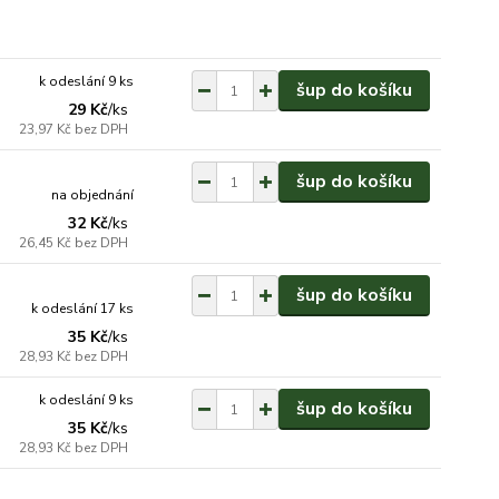
k odeslání 9 ks
šup do košíku
29 Kč
/
ks
23,97 Kč
bez DPH
šup do košíku
na objednání
32 Kč
/
ks
26,45 Kč
bez DPH
šup do košíku
k odeslání 17 ks
35 Kč
/
ks
28,93 Kč
bez DPH
k odeslání 9 ks
šup do košíku
35 Kč
/
ks
28,93 Kč
bez DPH