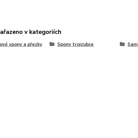
zařazeno v kategoriích
ové spony a přezky
Spony trojzubce
Sam