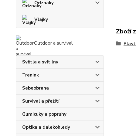
Odznaky
Vlajky
Zboží 
Outdoor a survival
Plast
Světla a svítilny
Trenink
Sebeobrana
Survival a přežití
Gumicuky a popruhy
Optika a dalekohledy