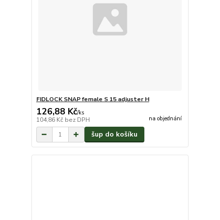
FIDLOCK SNAP female S 15 adjuster H
126,88 Kč
/
ks
na objednání
104,86 Kč
bez DPH
šup do košíku