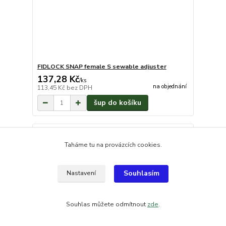
FIDLOCK SNAP female S sewable adjuster
137,28 Kč
/
ks
na objednání
113,45 Kč
bez DPH
šup do košíku
Taháme tu na provázcích cookies.
Souhlasím
Nastavení
Souhlas můžete odmítnout
zde
.