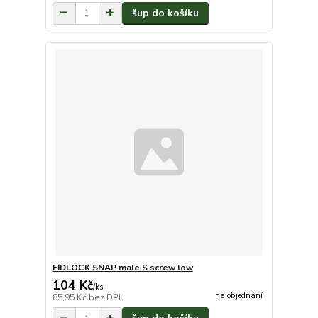
šup do košíku
FIDLOCK SNAP male S screw low
104 Kč
/
ks
na objednání
85,95 Kč
bez DPH