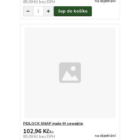
na objednání
85,09 Kč
bez DPH
šup do košíku
FIDLOCK SNAP male M sewable
102,96 Kč
/
ks
na objednání
85,09 Kč
bez DPH