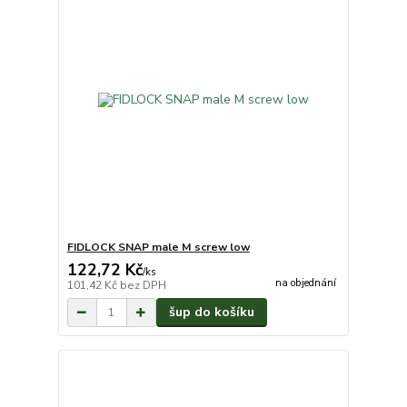
FIDLOCK SNAP male M screw low
122,72 Kč
/
ks
na objednání
101,42 Kč
bez DPH
šup do košíku