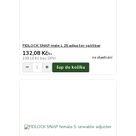
FIDLOCK SNAP male L 25 adjuster splitbar
132,08 Kč
/
ks
na objednání
109,16 Kč
bez DPH
šup do košíku