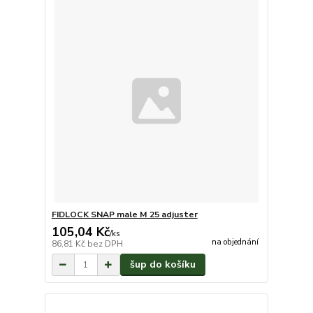
FIDLOCK SNAP male M 25 adjuster
105,04 Kč
/
ks
na objednání
86,81 Kč
bez DPH
šup do košíku