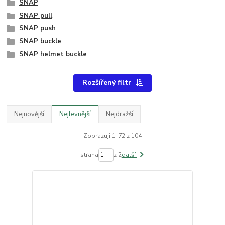
SNAP
SNAP pull
SNAP push
SNAP buckle
SNAP helmet buckle
Rozšířený filtr
Nejnovější
Nejlevnější
Nejdražší
Zobrazuji 1-72 z 104
strana
z 2
další