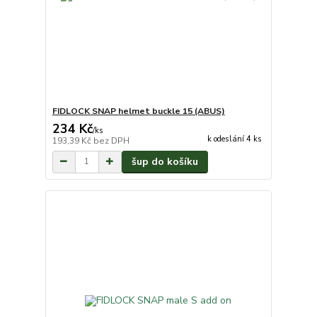
FIDLOCK SNAP helmet buckle 15 (ABUS)
234 Kč
/
ks
k odeslání 4 ks
193,39 Kč
bez DPH
šup do košíku