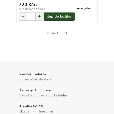
720 Kč
/
ks
na objednání
595,04 Kč
bez DPH
šup do košíku
strana
z 1
Kvalitní produkty
pro náročné uživatele
Široký výběr dopravy
Výhodné dopravné pro každého
Pravdivý SKLAD
skladem = máme u nás