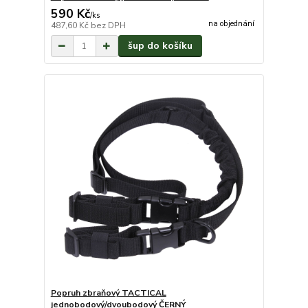
590 Kč
/
ks
na objednání
487,60 Kč
bez DPH
šup do košíku
Popruh zbraňový TACTICAL
jednobodový/dvoubodový ČERNÝ