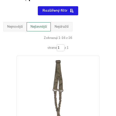
Rozšířený filtr
Nejnovější
Nejlevnější
Nejdražší
Zobrazuji 1-16 z 16
strana
z 1