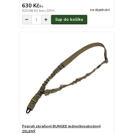
630 Kč
/
ks
na objednání
520,66 Kč
bez DPH
šup do košíku
Popruh zbraňový BUNGEE jedno/dvoubodový
ZELENÝ