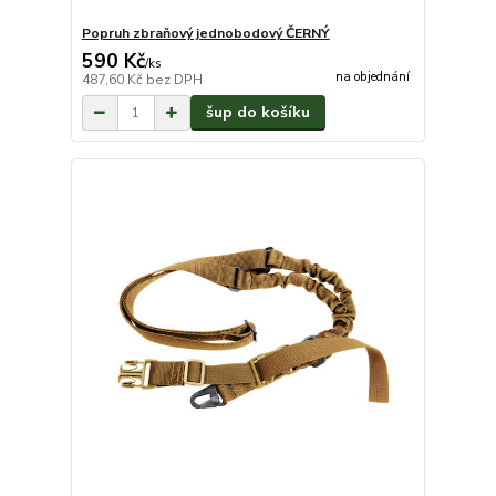
Popruh zbraňový jednobodový ČERNÝ
590 Kč
/
ks
na objednání
487,60 Kč
bez DPH
šup do košíku