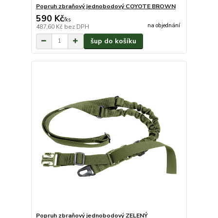
Popruh zbraňový jednobodový COYOTE BROWN
590 Kč
/
ks
na objednání
487,60 Kč
bez DPH
šup do košíku
Popruh zbraňový jednobodový ZELENÝ