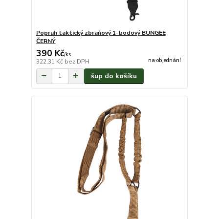
Popruh taktický zbraňový 1-bodový BUNGEE
ČERNÝ
390 Kč
/
ks
na objednání
322,31 Kč
bez DPH
šup do košíku