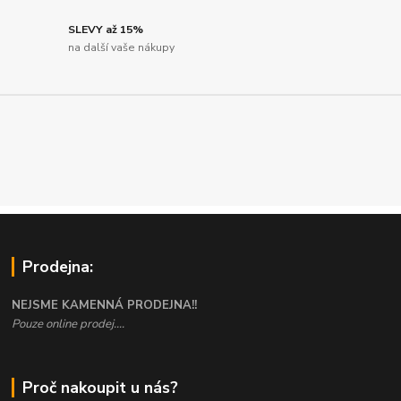
SLEVY až 15%
na další vaše nákupy
Prodejna:
NEJSME KAMENNÁ PRODEJNA!!
Pouze online prodej....
Proč nakoupit u nás?