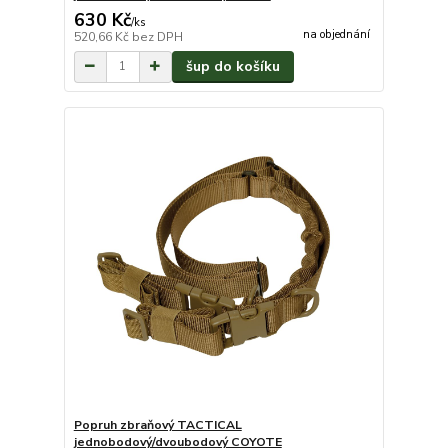
630 Kč
/
ks
na objednání
520,66 Kč
bez DPH
šup do košíku
Popruh zbraňový TACTICAL
jednobodový/dvoubodový COYOTE