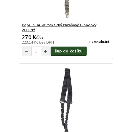
Popruh BASIC taktický zbraňový 1-bodový
ZELENÝ
270 Kč
/
ks
na objednání
223,14 Kč
bez DPH
šup do košíku