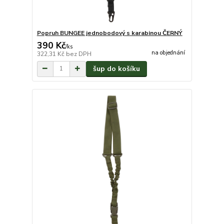
Popruh BUNGEE jednobodový s karabinou ČERNÝ
390 Kč
/
ks
na objednání
322,31 Kč
bez DPH
šup do košíku