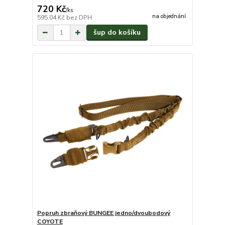
720 Kč
/
ks
na objednání
595,04 Kč
bez DPH
šup do košíku
Popruh zbraňový BUNGEE jedno/dvoubodový
COYOTE