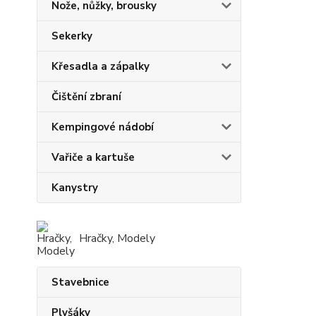
Nože, nůžky, brousky
Sekerky
Křesadla a zápalky
Čištění zbraní
Kempingové nádobí
Vařiče a kartuše
Kanystry
Hračky, Modely
Stavebnice
Plyšáky