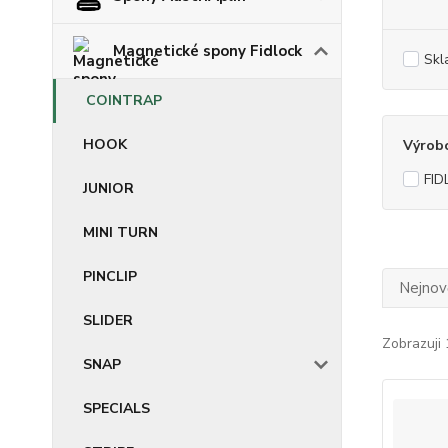
Magnetické spony Fidlock
Skl
COINTRAP
HOOK
Výrob
FID
JUNIOR
MINI TURN
PINCLIP
Nejnově
SLIDER
Zobrazuji 
SNAP
SPECIALS