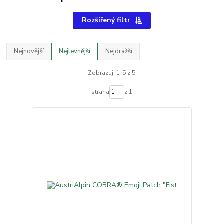
Rozšířený filtr
Nejnovější
Nejlevnější
Nejdražší
Zobrazuji 1-5 z 5
strana
z 1