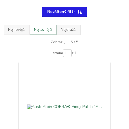
Rozšířený filtr
Nejnovější
Nejlevnější
Nejdražší
Zobrazuji 1-5 z 5
strana
z 1