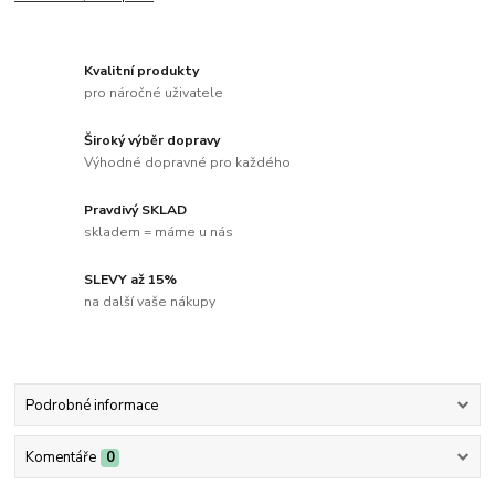
Kvalitní produkty
pro náročné uživatele
Široký výběr dopravy
Výhodné dopravné pro každého
Pravdivý SKLAD
skladem = máme u nás
SLEVY až 15%
na další vaše nákupy
Podrobné informace
Komentáře
0