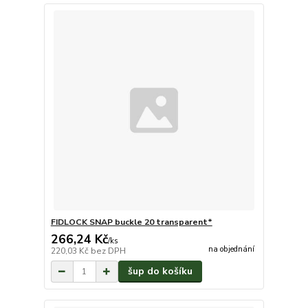
FIDLOCK SNAP buckle 20 transparent*
266,24 Kč
/
ks
na objednání
220,03 Kč
bez DPH
šup do košíku