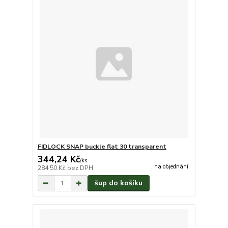
FIDLOCK SNAP buckle flat 30 transparent
344,24 Kč
/
ks
na objednání
284,50 Kč
bez DPH
šup do košíku