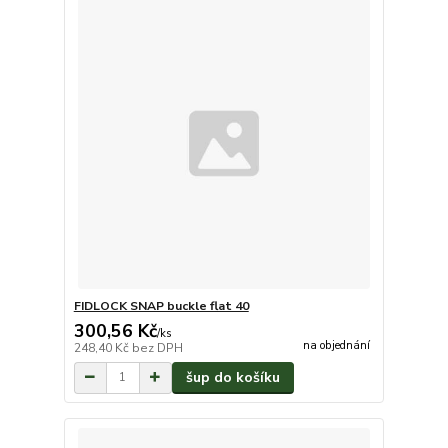
FIDLOCK SNAP buckle flat 40
300,56 Kč
/
ks
na objednání
248,40 Kč
bez DPH
šup do košíku