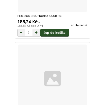
FIDLOCK SNAP buckle 15 SB RC
188,24 Kč
/
ks
na objednání
155,57 Kč
bez DPH
šup do košíku