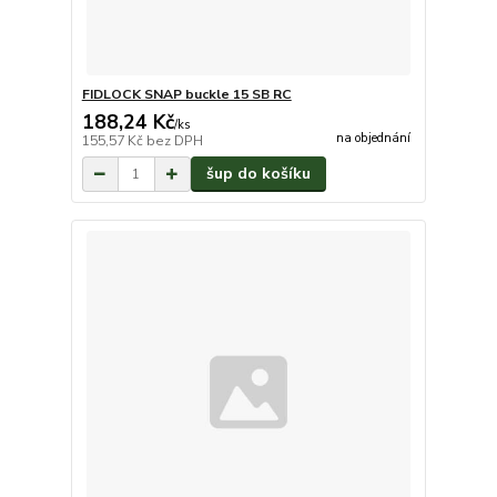
FIDLOCK SNAP buckle 15 SB RC
188,24 Kč
/
ks
na objednání
155,57 Kč
bez DPH
šup do košíku