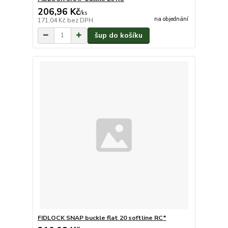
206,96 Kč
/
ks
na objednání
171,04 Kč
bez DPH
šup do košíku
FIDLOCK SNAP buckle flat 20 softline RC*