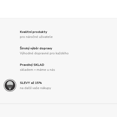
Kvalitní produkty
pro náročné uživatele
Široký výběr dopravy
Výhodné dopravné pro každého
Pravdivý SKLAD
skladem = máme u nás
SLEVY až 15%
na další vaše nákupy