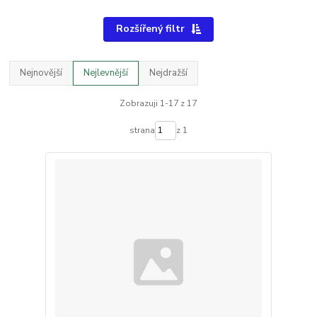
Rozšířený filtr
Nejnovější
Nejlevnější
Nejdražší
Zobrazuji 1-17 z 17
strana
z 1