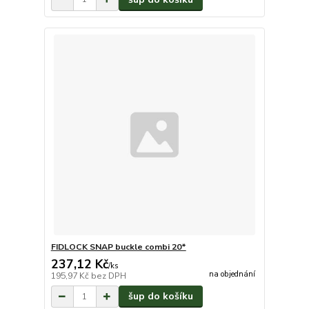
FIDLOCK SNAP buckle combi 20*
237,12 Kč
/
ks
na objednání
195,97 Kč
bez DPH
šup do košíku