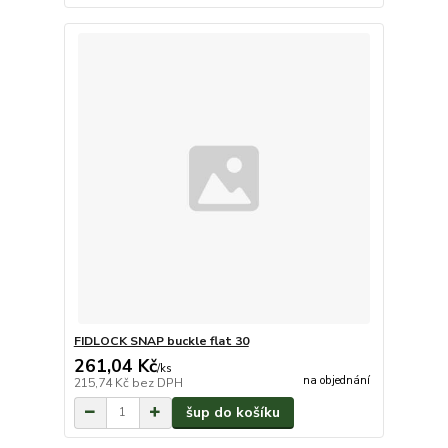
FIDLOCK SNAP buckle flat 30
261,04 Kč
/
ks
na objednání
215,74 Kč
bez DPH
šup do košíku