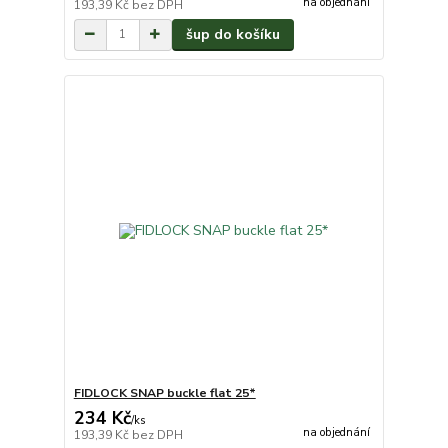
na objednání
193,39 Kč
bez DPH
šup do košíku
FIDLOCK SNAP buckle flat 25*
234 Kč
/
ks
na objednání
193,39 Kč
bez DPH