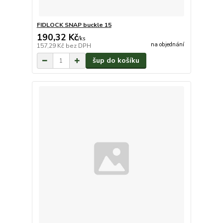
FIDLOCK SNAP buckle 15
190,32 Kč
/
ks
na objednání
157,29 Kč
bez DPH
šup do košíku