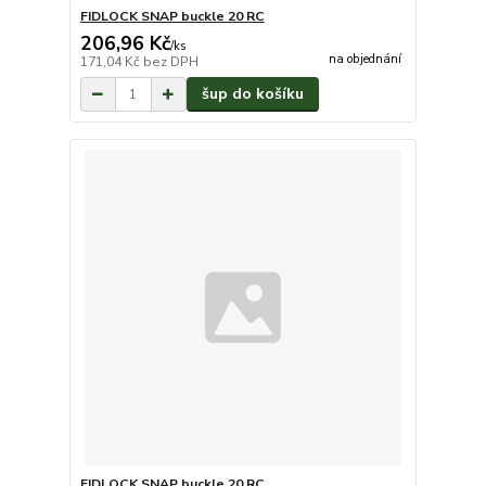
FIDLOCK SNAP buckle 20 RC
206,96 Kč
/
ks
na objednání
171,04 Kč
bez DPH
šup do košíku
FIDLOCK SNAP buckle 20 RC