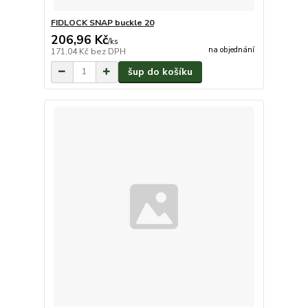
FIDLOCK SNAP buckle 20
206,96 Kč
/
ks
na objednání
171,04 Kč
bez DPH
šup do košíku