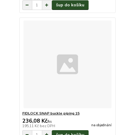
šup do košíku
FIDLOCK SNAP buckle piping 15
236,08 Kč
/
ks
na objednání
195,11 Kč
bez DPH
šup do košíku