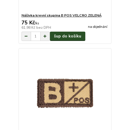
Nášivka krevní skupina B POS VELCRO ZELENÁ
75 Kč
/
ks
na objednání
61,98 Kč
bez DPH
šup do košíku