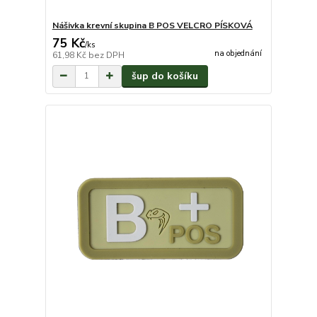
Nášivka krevní skupina B POS VELCRO PÍSKOVÁ
75 Kč
/
ks
na objednání
61,98 Kč
bez DPH
šup do košíku