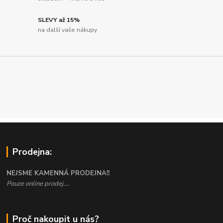
SLEVY až 15%
na další vaše nákupy
Prodejna:
NEJSME KAMENNÁ PRODEJNA!!
Pouze online prodej....
Proč nakoupit u nás?