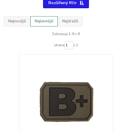
Rozšířený filtr
Nejnovější
Nejlevnější
Nejdražší
Zobrazuji 1-8 z 8
strana
z 1