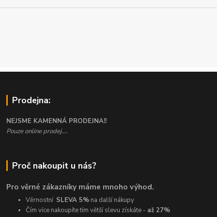
Prodejna:
NEJSME KAMENNÁ PRODEJNA!!
Pouze online prodej....
Proč nakoupit u nás?
Pro věrné zákazníky máme mnoho výhod.
Věrnostní
SLEVA 5%
na další nákupy
Čím více nakoupíte tím větší slevu získáte -
až 27%