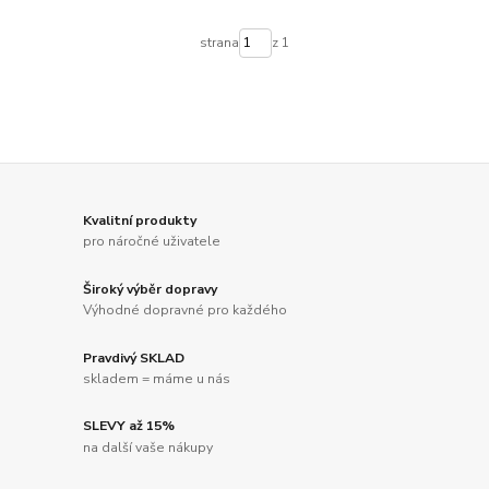
strana
z 1
Kvalitní produkty
pro náročné uživatele
Široký výběr dopravy
Výhodné dopravné pro každého
Pravdivý SKLAD
skladem = máme u nás
SLEVY až 15%
na další vaše nákupy