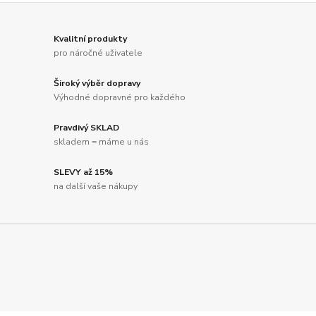
Kvalitní produkty
pro náročné uživatele
Široký výběr dopravy
Výhodné dopravné pro každého
Pravdivý SKLAD
skladem = máme u nás
SLEVY až 15%
na další vaše nákupy