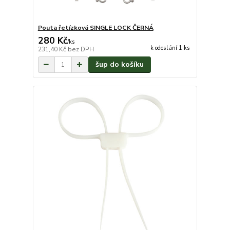
Pouta řetízková SINGLE LOCK ČERNÁ
280 Kč
/
ks
k odeslání 1 ks
231,40 Kč
bez DPH
šup do košíku