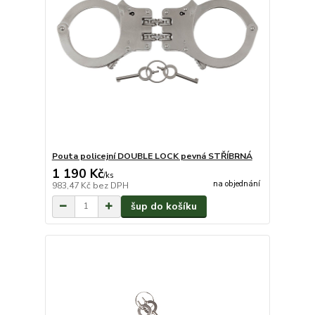
Pouta policejní DOUBLE LOCK pevná STŘÍBRNÁ
1 190 Kč
/
ks
na objednání
983,47 Kč
bez DPH
šup do košíku