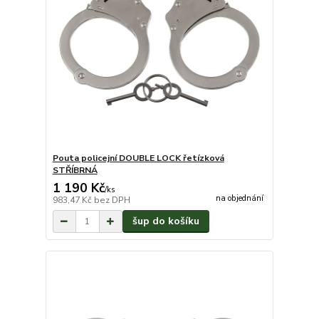
Pouta policejní DOUBLE LOCK řetízková
STŘÍBRNÁ
1 190 Kč
/
ks
na objednání
983,47 Kč
bez DPH
šup do košíku