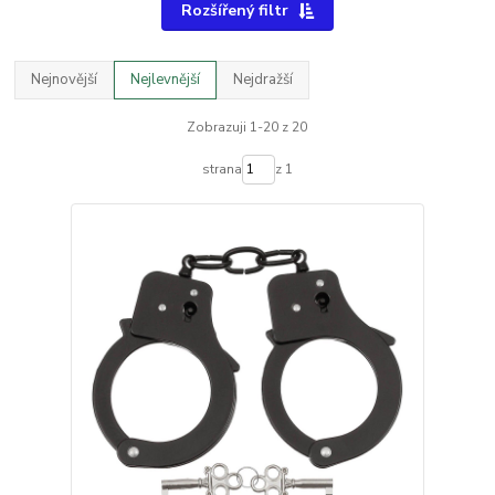
Rozšířený filtr
Nejnovější
Nejlevnější
Nejdražší
Zobrazuji 1-20 z 20
strana
z 1