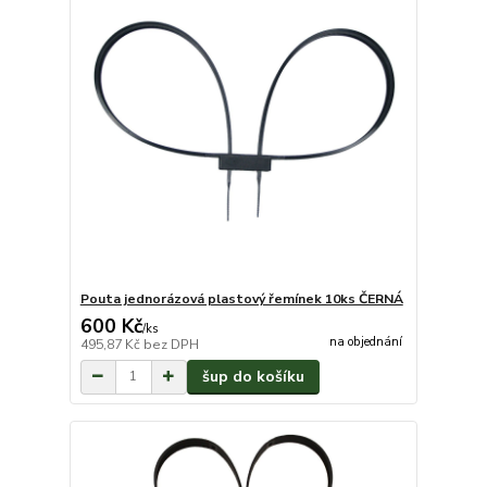
Pouta jednorázová plastový řemínek 10ks ČERNÁ
600 Kč
/
ks
na objednání
495,87 Kč
bez DPH
šup do košíku