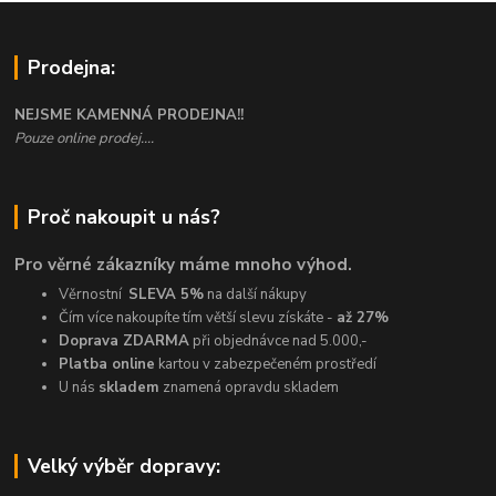
Prodejna:
NEJSME KAMENNÁ PRODEJNA!!
Pouze online prodej....
Proč nakoupit u nás?
Pro věrné zákazníky máme mnoho výhod.
Věrnostní
SLEVA 5%
na další nákupy
Čím více nakoupíte tím větší slevu získáte -
až 27%
Doprava ZDARMA
při objednávce nad 5.000,-
Platba online
kartou v zabezpečeném prostředí
U nás
skladem
znamená opravdu skladem
Velký výběr dopravy: