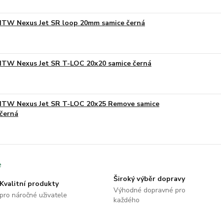
ITW Nexus Jet SR loop 20mm samice černá
ITW Nexus Jet SR T-LOC 20x20 samice černá
ITW Nexus Jet SR T-LOC 20x25 Remove samice
černá
Široký výběr dopravy
Kvalitní produkty
Výhodné dopravné pro
pro náročné uživatele
každého