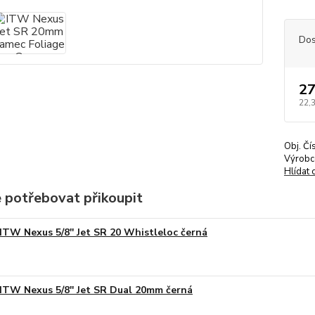
Dos
27
22,
Obj. Čí
Výrobc
Hlídat 
 potřebovat přikoupit
ITW Nexus 5/8'' Jet SR 20 Whistleloc černá
ITW Nexus 5/8'' Jet SR Dual 20mm černá