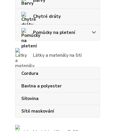
Barvy
Chytré dráty
Pomůcky na pletení
Látky a materiály na šití
Cordura
Bavlna a polyester
Síťovina
Sítě maskování