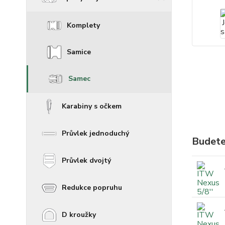
Komplety
Samice
Samec
Karabiny s očkem
Průvlek jednoduchý
Budete
Průvlek dvojtý
Redukce popruhu
D kroužky