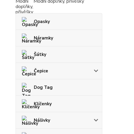
Modní doplňky, přívěšky
Opasky
Náramky
Šátky
Čepice
Dog Tag
Klíčenky
Nášivky