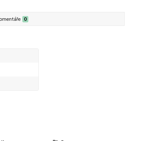
omentáře
0