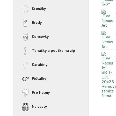
Kroužky
Brzdy
Koncovky
Taháčky a poutka na zip
Karabiny
Píštalky
Pro helmy
Na vesty