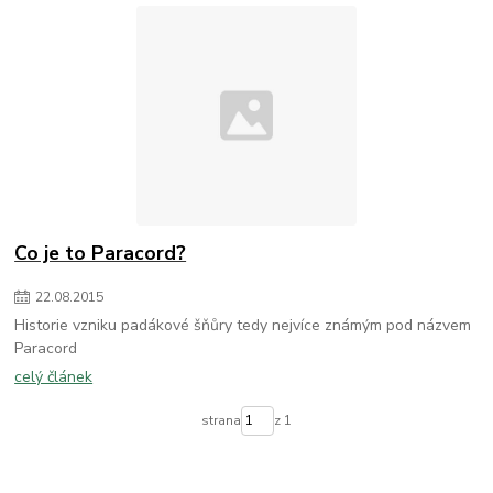
Co je to Paracord?
22
.
08
.
2015
Historie vzniku padákové šňůry tedy nejvíce známým pod názvem
Paracord
celý článek
strana
z 1