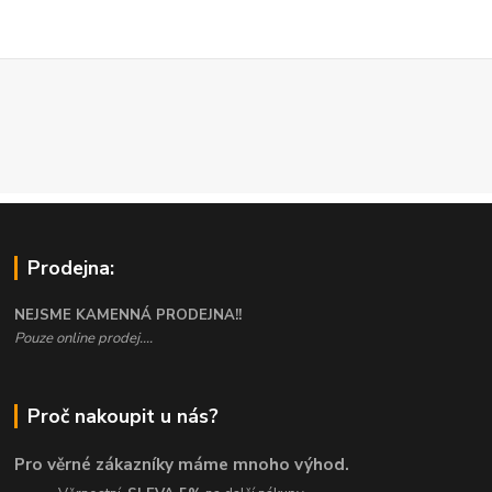
Prodejna:
NEJSME KAMENNÁ PRODEJNA!!
Pouze online prodej....
Proč nakoupit u nás?
Pro věrné zákazníky máme mnoho výhod.