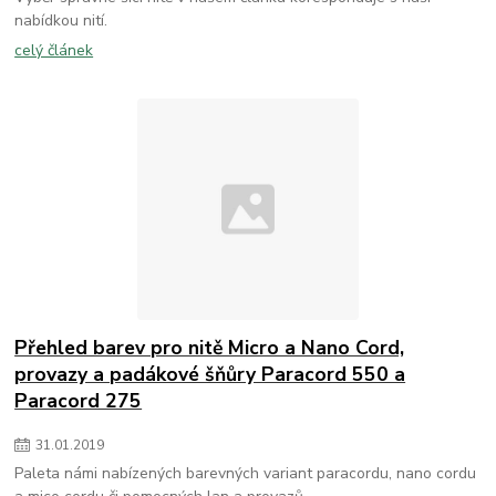
nabídkou nití.
celý článek
Přehled barev pro nitě Micro a Nano Cord,
provazy a padákové šňůry Paracord 550 a
Paracord 275
31
.
01
.
2019
Paleta námi nabízených barevných variant paracordu, nano cordu