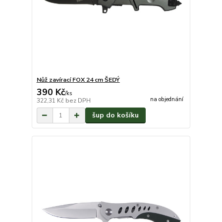
Nůž zavírací FOX 24 cm ŠEDÝ
390 Kč
/
ks
na objednání
322,31 Kč
bez DPH
šup do košíku