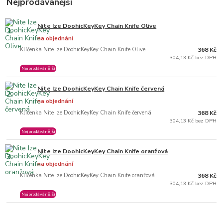
Nejprodávanější
Nite Ize DoohicKeyKey Chain Knife Olive
1.
na objednání
Klíčenka Nite Ize DoohicKeyKey Chain Knife Olive
368 Kč
304,13 Kč bez DPH
Nejprodávánější
Nite Ize DoohicKeyKey Chain Knife červená
2.
na objednání
Klíčenka Nite Ize DoohicKeyKey Chain Knife červená
368 Kč
304,13 Kč bez DPH
Nejprodávánější
Nite Ize DoohicKeyKey Chain Knife oranžová
3.
na objednání
Klíčenka Nite Ize DoohicKeyKey Chain Knife oranžová
368 Kč
304,13 Kč bez DPH
Nejprodávánější