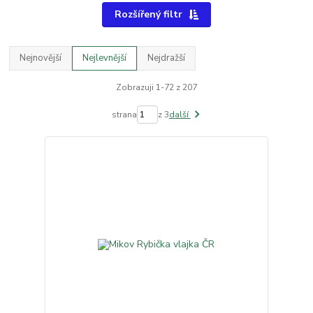
Rozšířený filtr
Nejnovější
Nejlevnější
Nejdražší
Zobrazuji 1-72 z 207
strana
z 3
další