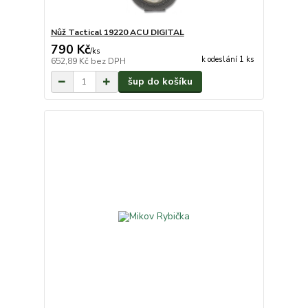
Nůž Tactical 19220 ACU DIGITAL
790 Kč
/
ks
k odeslání 1 ks
652,89 Kč
bez DPH
šup do košíku