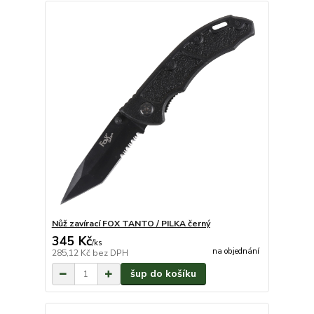
Nůž zavírací FOX TANTO / PILKA černý
345 Kč
/
ks
na objednání
285,12 Kč
bez DPH
šup do košíku