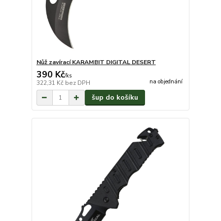
Nůž zavírací KARAMBIT DIGITAL DESERT
390 Kč
/
ks
na objednání
322,31 Kč
bez DPH
šup do košíku