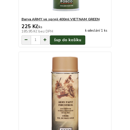
Barva ARMY ve spreji 400ml VIETNAM GREEN
225 Kč
/
ks
k odeslání 1 ks
185,95 Kč
bez DPH
šup do košíku