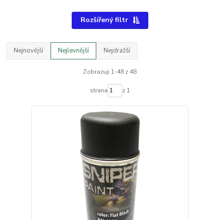
Rozšířený filtr
Nejnovější
Nejlevnější
Nejdražší
Zobrazuji 1-48 z 48
strana
z 1