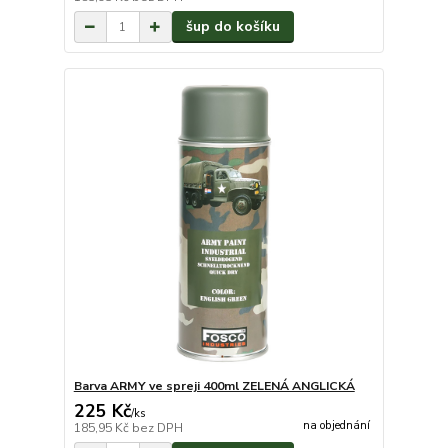
šup do košíku
Barva ARMY ve spreji 400ml ZELENÁ ANGLICKÁ
225 Kč
/
ks
na objednání
185,95 Kč
bez DPH