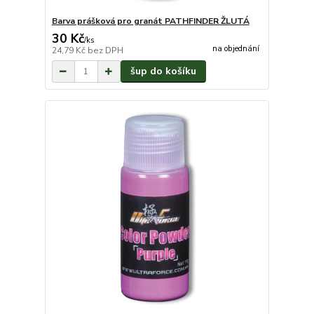
Barva prášková pro granát PATHFINDER ŽLUTÁ
30 Kč
/
ks
na objednání
24,79 Kč
bez DPH
šup do košíku