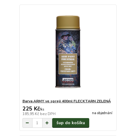
Barva ARMY ve spreji 400ml FLECKTARN ZELENÁ
225 Kč
/
ks
na objednání
185,95 Kč
bez DPH
šup do košíku