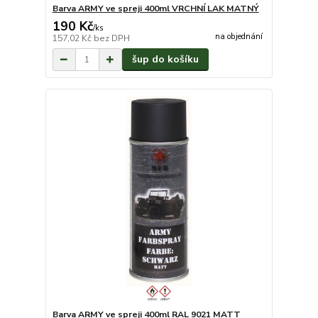
Barva ARMY ve spreji 400ml VRCHNÍ LAK MATNÝ
190 Kč
/
ks
na objednání
157,02 Kč
bez DPH
šup do košíku
Barva ARMY ve spreji 400ml RAL 9021 MATT