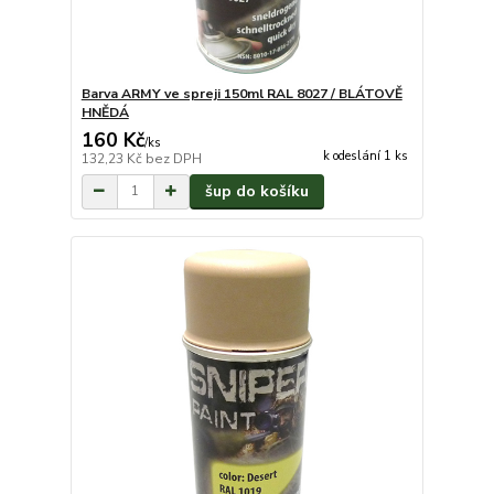
Barva ARMY ve spreji 150ml RAL 8027 / BLÁTOVĚ
HNĚDÁ
160 Kč
/
ks
k odeslání 1 ks
132,23 Kč
bez DPH
šup do košíku