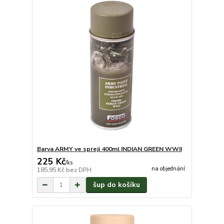
Barva ARMY ve spreji 400ml INDIAN GREEN WWII
225 Kč
/
ks
na objednání
185,95 Kč
bez DPH
šup do košíku