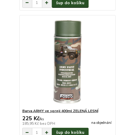
šup do košíku
Barva ARMY ve spreji 400ml ZELENÁ LESNÍ
225 Kč
/
ks
na objednání
185,95 Kč
bez DPH
šup do košíku