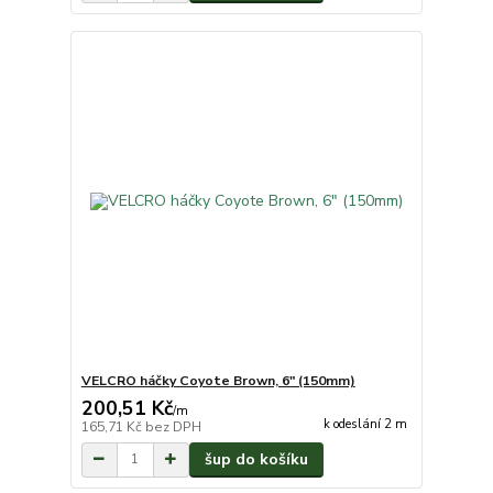
VELCRO háčky Coyote Brown, 6" (150mm)
200,51 Kč
/
m
k odeslání 2 m
165,71 Kč
bez DPH
šup do košíku