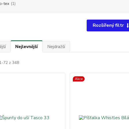
-tex
(1)
Rozšířený filtr
jší
Nejlevnější
Nejdražší
1-72 z 348
Akce