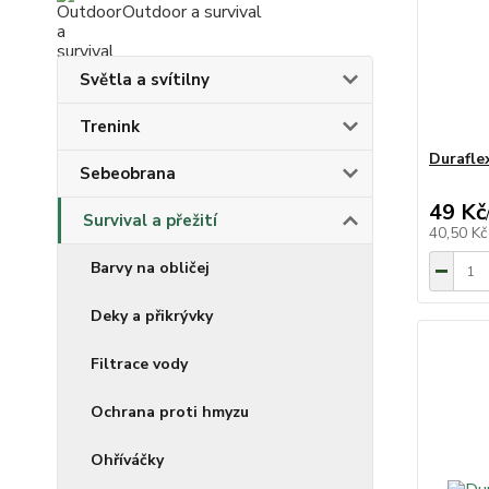
Outdoor a survival
Světla a svítilny
Trenink
Durafle
Sebeobrana
49 Kč
Survival a přežití
40,50 K
Barvy na obličej
Deky a přikrývky
Filtrace vody
Ochrana proti hmyzu
Ohříváčky