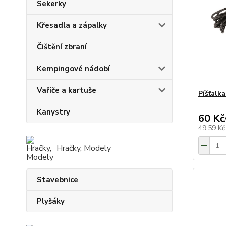
Sekerky
Křesadla a zápalky
Čištění zbraní
Kempingové nádobí
Vařiče a kartuše
Píšťalk
Kanystry
60 Kč
49,59 K
Hračky, Modely
Stavebnice
Plyšáky