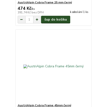
AustriAlpin Cobra Frame 25 mm černý
474 Kč
/
ks
k odeslání 1 ks
391,74 Kč
bez DPH
šup do košíku
AustriAlpin Cobra Frame 45mm černý