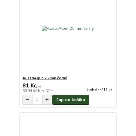
AustriAlpin 25 mm černý
81 Kč
/
ks
k odeslání 11 ks
66,94 Kč
bez DPH
šup do košíku