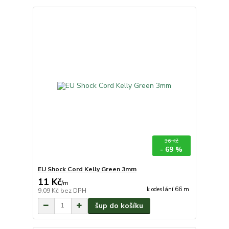
36 Kč
- 69 %
EU Shock Cord Kelly Green 3mm
11 Kč
/
m
k odeslání 66 m
9,09 Kč
bez DPH
šup do košíku