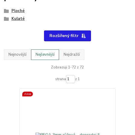
Ploché
Kulaté
Rozšířený filtr
Nejnovější
Nejlevnější
Nejdražší
Zobrazuji 1-72 z 72
strana
z 1
Akce