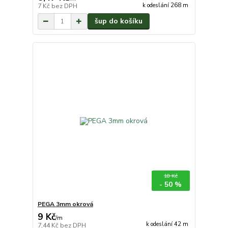
k odeslání 268 m
7 Kč
bez DPH
šup do košíku
18 Kč
- 50 %
PEGA 3mm okrová
9 Kč
/
m
k odeslání 42 m
7,44 Kč
bez DPH