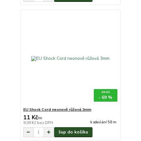
36 Kč
- 69 %
EU Shock Cord neonově růžová 3mm
11 Kč
/
m
k odeslání 58 m
9,09 Kč
bez DPH
šup do košíku