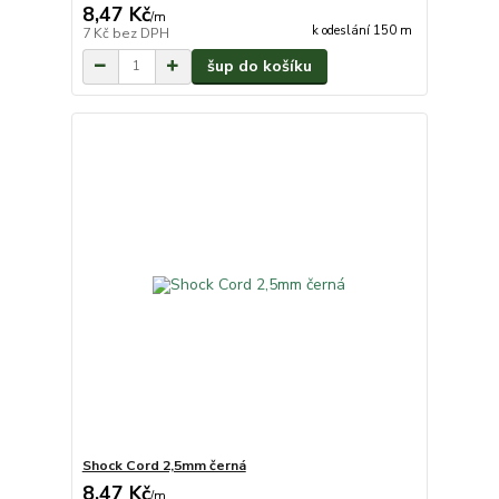
8,47 Kč
/
m
k odeslání 150 m
7 Kč
bez DPH
šup do košíku
Shock Cord 2,5mm černá
8,47 Kč
/
m