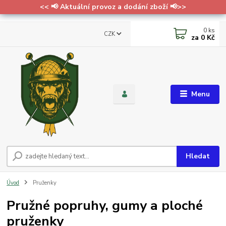
<< 📢 Aktuální provoz a dodání zboží 📢>>
0
ks
CZK
za
0 Kč
Menu
Hledat
Úvod
Pruženky
Pružné popruhy, gumy a ploché
pruženky