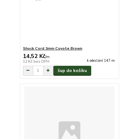
Shock Cord 3mm Coyote Brown
14,52 Kč
/
m
k odeslání 147 m
12 Kč
bez DPH
šup do košíku