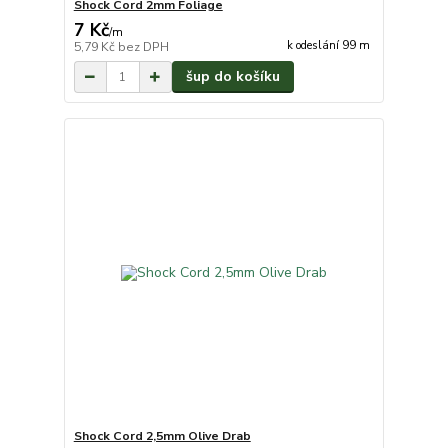
Shock Cord 2mm Foliage
7 Kč
/
m
k odeslání 99 m
5,79 Kč
bez DPH
šup do košíku
Shock Cord 2,5mm Olive Drab