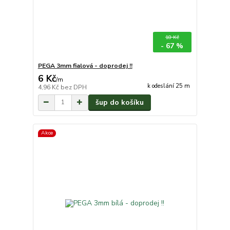
18 Kč
- 67 %
PEGA 3mm fialová - doprodej !!
6 Kč
/
m
k odeslání 25 m
4,96 Kč
bez DPH
šup do košíku
Akce