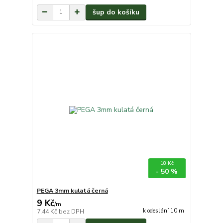
šup do košíku
18 Kč
- 50 %
PEGA 3mm kulatá černá
9 Kč
/
m
k odeslání 10 m
7,44 Kč
bez DPH