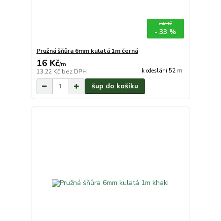
24 Kč
- 33 %
Pružná šňůra 6mm kulatá 1m černá
16 Kč
/
m
k odeslání 52 m
13,22 Kč
bez DPH
šup do košíku