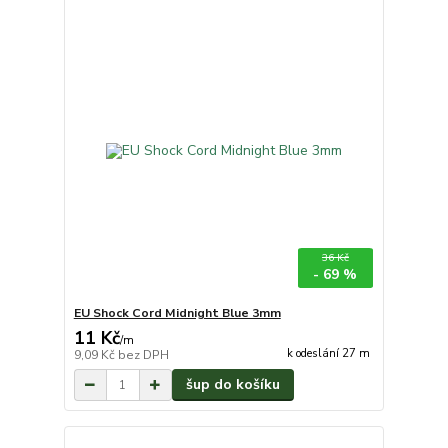
36 Kč
- 69 %
EU Shock Cord Midnight Blue 3mm
11 Kč
/
m
k odeslání 27 m
9,09 Kč
bez DPH
šup do košíku