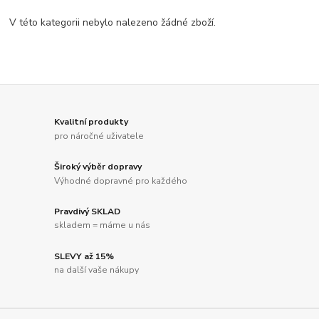
V této kategorii nebylo nalezeno žádné zboží.
Kvalitní produkty
pro náročné uživatele
Široký výběr dopravy
Výhodné dopravné pro každého
Pravdivý SKLAD
skladem = máme u nás
SLEVY až 15%
na další vaše nákupy