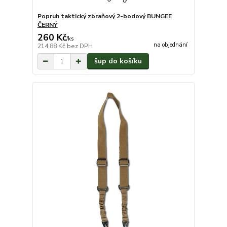
Popruh taktický zbraňový 2-bodový BUNGEE
ČERNÝ
260 Kč
/
ks
na objednání
214,88 Kč
bez DPH
šup do košíku