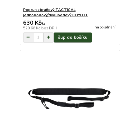
Popruh zbraňový TACTICAL
jednobodový/dvoubodový COYOTE
630 Kč
/
ks
na objednání
520,66 Kč
bez DPH
šup do košíku