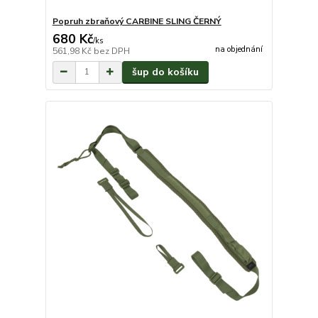
Popruh zbraňový CARBINE SLING ČERNÝ
680 Kč
/
ks
na objednání
561,98 Kč
bez DPH
šup do košíku