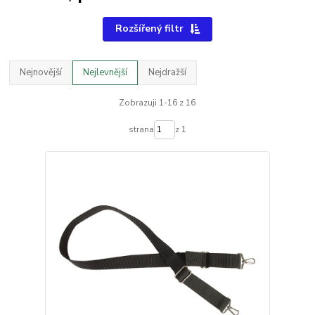
Rozšířený filtr
Nejnovější
Nejlevnější
Nejdražší
Zobrazuji 1-16 z 16
strana
z 1