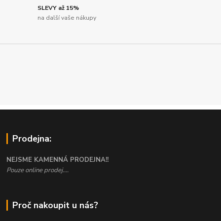
SLEVY až 15%
na další vaše nákupy
Prodejna:
NEJSME KAMENNÁ PRODEJNA!!
Pouze online prodej....
Proč nakoupit u nás?