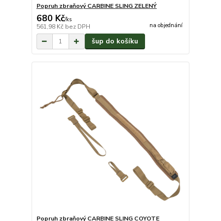
Popruh zbraňový CARBINE SLING ZELENÝ
680 Kč
/
ks
na objednání
561,98 Kč
bez DPH
šup do košíku
Popruh zbraňový CARBINE SLING COYOTE