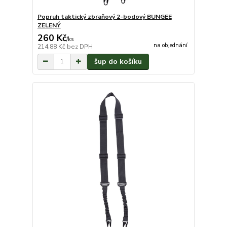
Popruh taktický zbraňový 2-bodový BUNGEE
ZELENÝ
260 Kč
/
ks
na objednání
214,88 Kč
bez DPH
šup do košíku