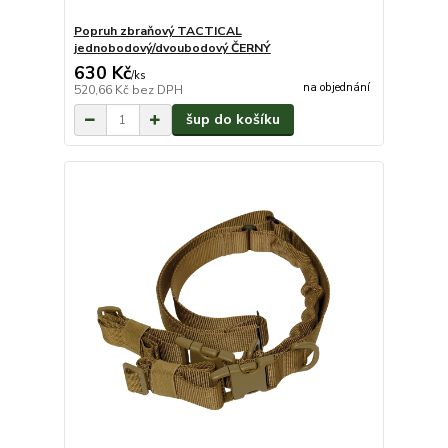
Popruh zbraňový TACTICAL
jednobodový/dvoubodový ČERNÝ
630 Kč
/
ks
na objednání
520,66 Kč
bez DPH
šup do košíku