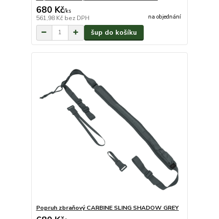
680 Kč
/
ks
na objednání
561,98 Kč
bez DPH
šup do košíku
Popruh zbraňový CARBINE SLING SHADOW GREY