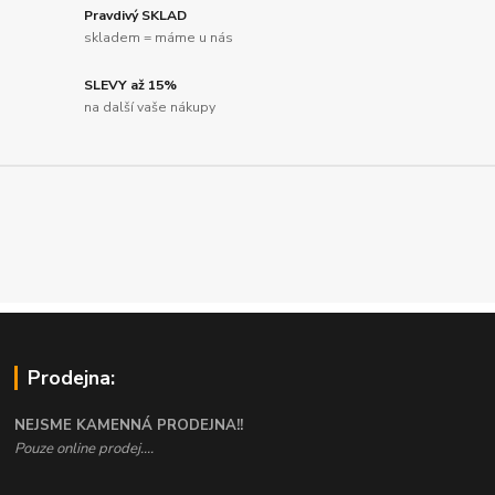
Pravdivý SKLAD
skladem = máme u nás
SLEVY až 15%
na další vaše nákupy
Prodejna:
NEJSME KAMENNÁ PRODEJNA!!
Pouze online prodej....