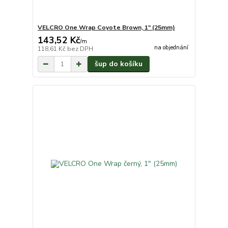
VELCRO One Wrap Coyote Brown, 1" (25mm)
143,52 Kč
/
m
na objednání
118,61 Kč
bez DPH
šup do košíku