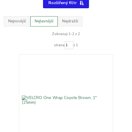
Rozšířený filtr
Nejnovější
Nejlevnější
Nejdražší
Zobrazuji 1-2 z 2
strana
z 1