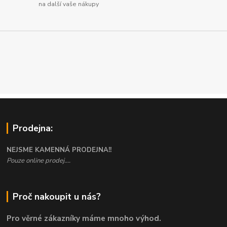
na další vaše nákupy
Prodejna:
NEJSME KAMENNÁ PRODEJNA!!
Pouze online prodej....
Proč nakoupit u nás?
Pro věrné zákazníky máme mnoho výhod.