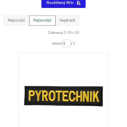
Rozšířený filtr
Nejnovější
Nejlevnější
Nejdražší
Zobrazuji 1-10 z 10
strana
z 1