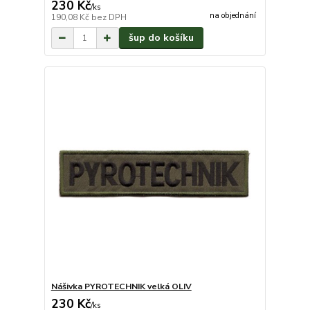
230 Kč
/
ks
na objednání
190,08 Kč
bez DPH
šup do košíku
Nášivka PYROTECHNIK velká OLIV
230 Kč
/
ks