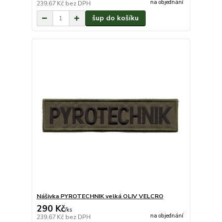
na objednání
239,67 Kč
bez DPH
šup do košíku
Nášivka PYROTECHNIK velká OLIV VELCRO
290 Kč
/
ks
na objednání
239,67 Kč
bez DPH