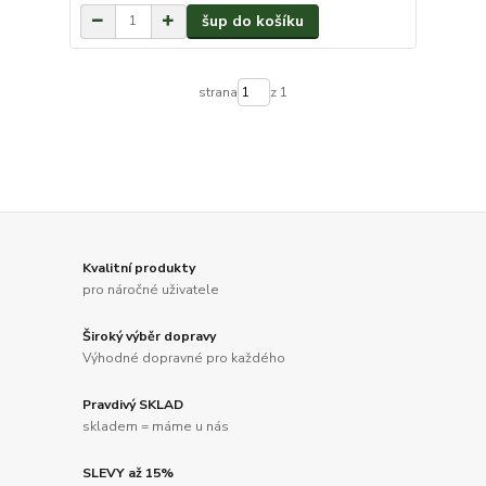
šup do košíku
strana
z 1
Kvalitní produkty
pro náročné uživatele
Široký výběr dopravy
Výhodné dopravné pro každého
Pravdivý SKLAD
skladem = máme u nás
SLEVY až 15%