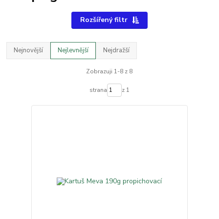
Rozšířený filtr
Nejnovější
Nejlevnější
Nejdražší
Zobrazuji 1-8 z 8
strana
z 1