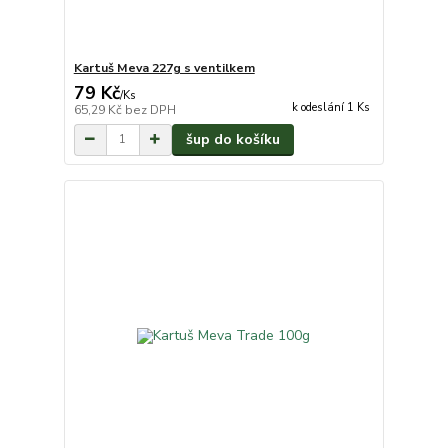
Kartuš Meva 227g s ventilkem
79 Kč
/
Ks
k odeslání 1 Ks
65,29 Kč
bez DPH
šup do košíku