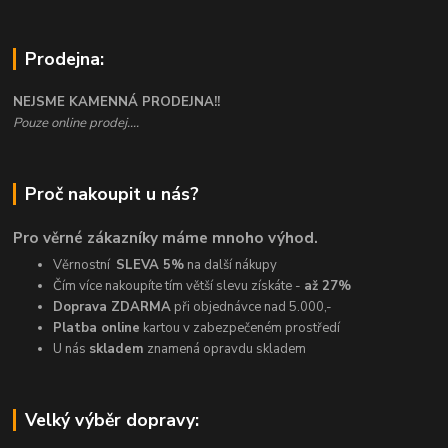
Prodejna:
NEJSME KAMENNÁ PRODEJNA!!
Pouze online prodej....
Proč nakoupit u nás?
Pro věrné zákazníky máme mnoho výhod.
Věrnostní
SLEVA 5%
na další nákupy
Čím více nakoupíte tím větší slevu získáte -
až 27%
Doprava ZDARMA
při objednávce nad 5.000,-
Platba online
kartou v zabezpečeném prostředí
U nás
skladem
znamená opravdu skladem
Velký výběr dopravy: