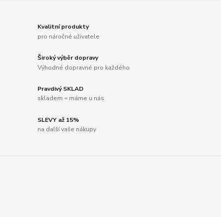
Kvalitní produkty
pro náročné uživatele
Široký výběr dopravy
Výhodné dopravné pro každého
Pravdivý SKLAD
skladem = máme u nás
SLEVY až 15%
na další vaše nákupy