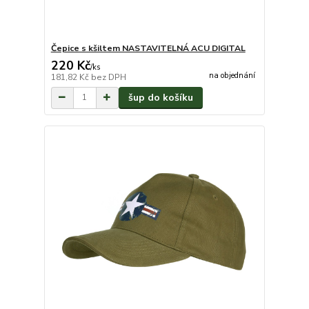
Čepice s kšiltem NASTAVITELNÁ ACU DIGITAL
220 Kč
/
ks
na objednání
181,82 Kč
bez DPH
šup do košíku