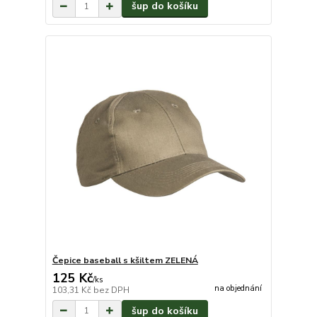
šup do košíku
Čepice baseball s kšiltem ZELENÁ
125 Kč
/
ks
na objednání
103,31 Kč
bez DPH
šup do košíku