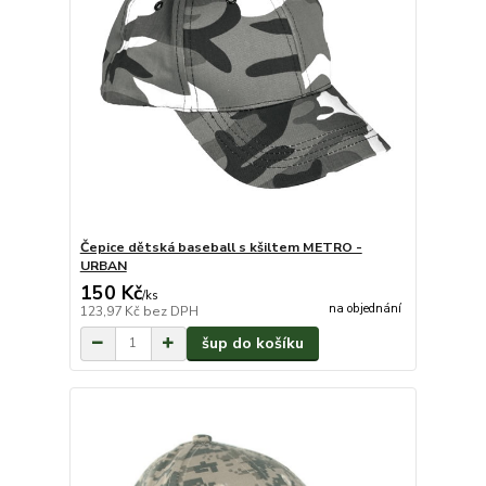
Čepice dětská baseball s kšiltem METRO -
URBAN
150 Kč
/
ks
na objednání
123,97 Kč
bez DPH
šup do košíku