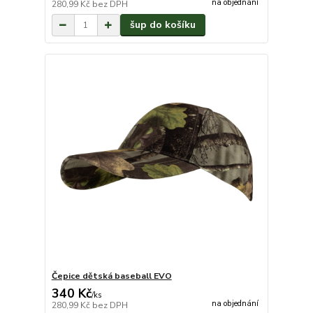
na objednání
280,99 Kč
bez DPH
šup do košíku
Čepice dětská baseball EVO
340 Kč
/
ks
na objednání
280,99 Kč
bez DPH