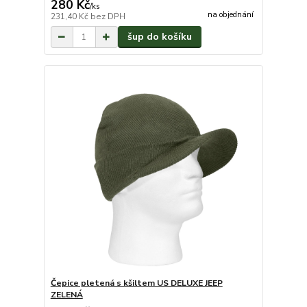
280 Kč
/
ks
na objednání
231,40 Kč
bez DPH
šup do košíku
Čepice pletená s kšiltem US DELUXE JEEP
ZELENÁ