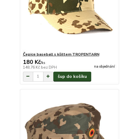
Čepice baseball s kšiltem TROPENTARN
180 Kč
/
ks
na objednání
148,76 Kč
bez DPH
šup do košíku