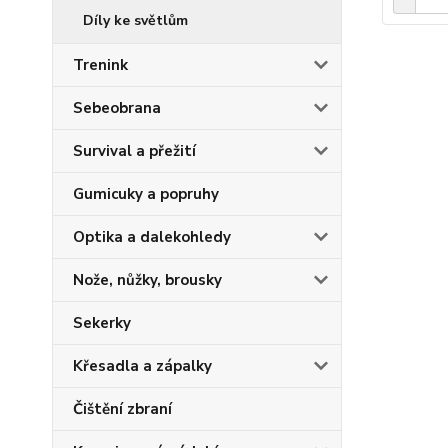
Díly ke světlům
Trenink
Sebeobrana
Survival a přežití
Gumicuky a popruhy
Optika a dalekohledy
Nože, nůžky, brousky
Sekerky
Křesadla a zápalky
Čištění zbraní