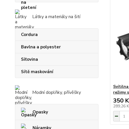
Látky a materiály na šití
Cordura
Bavlna a polyester
Síťovina
Sítě maskování
Svítiln
Modní doplňky, přívěšky
režimy s
350 K
289,26 
Opasky
Náramky