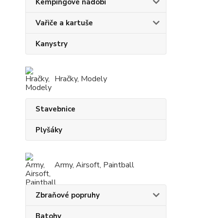
Kempingové nádobí
Vařiče a kartuše
Kanystry
Hračky, Modely
Stavebnice
Plyšáky
Army, Airsoft, Paintball
Zbraňové popruhy
Batohy