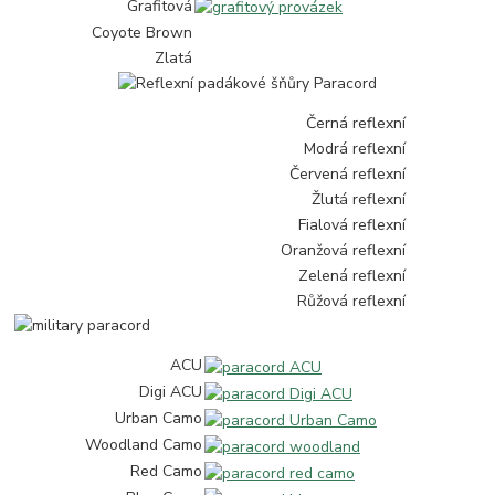
Grafitová
Coyote Brown
Zlatá
Černá reflexní
Modrá reflexní
Červená reflexní
Žlutá reflexní
Fialová reflexní
Oranžová reflexní
Zelená reflexní
Růžová reflexní
ACU
Digi ACU
Urban Camo
Woodland Camo
Red Camo