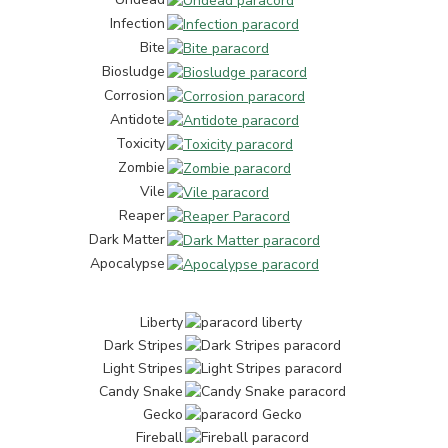
Infection
Bite
Biosludge
Corrosion
Antidote
Toxicity
Zombie
Vile
Reaper
Dark Matter
Apocalypse
Liberty
Dark Stripes
Light Stripes
Candy Snake
Gecko
Fireball