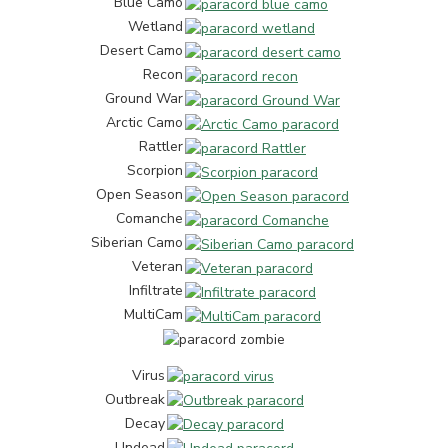
Blue Camo
Wetland
Desert Camo
Recon
Ground War
Arctic Camo
Rattler
Scorpion
Open Season
Comanche
Siberian Camo
Veteran
Infiltrate
MultiCam
Virus
Outbreak
Decay
Undead