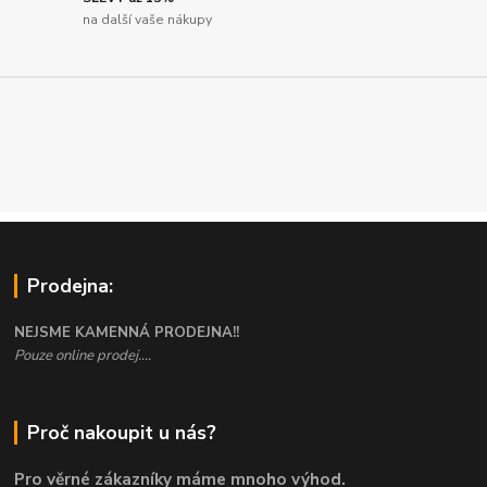
na další vaše nákupy
Prodejna:
NEJSME KAMENNÁ PRODEJNA!!
Pouze online prodej....
Proč nakoupit u nás?
Pro věrné zákazníky máme mnoho výhod.