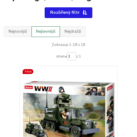
Rozšířený filtr
Nejnovější
Nejlevnější
Nejdražší
Zobrazuji 1-18 z 18
strana
z 1
Akce